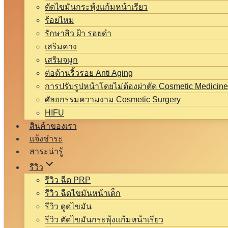
ตัดไขมันกระพุ้งแก้มหน้าเรียว
ร้อยไหม
รักษาสิว ฝ้า รอยดำ
เสริมคาง
เสริมจมูก
ต่อต้านริ้วรอย Anti Aging
การปรับรูปหน้าโดยไม่ต้องผ่าตัด Cosmetic Medicine
ศัลยกรรมความงาม Cosmetic Surgery
HIFU
สินค้าของเรา
แจ้งชำระ
สาระน่ารู้
รีวิว
รีวิว ฉีด PRP
รีวิว ฉีดไขมันหน้าเด็ก
รีวิว ดูดไขมัน
รีวิว ตัดไขมันกระพุ้งแก้มหน้าเรียว