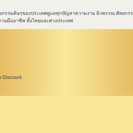
ลีนิคศัลยกรรมต้นๆของประเทศดูแลทุกปัญหาความงาม ผิวพรรณ ศัล
มงานมืออาชีพ ทั้งไทยและต่างประเทศ
e Discount