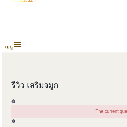
0
เมนู
รีวิว เสริมจมูก
The current que