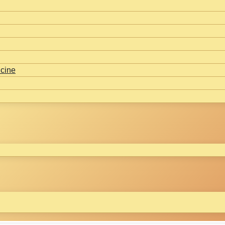
icine