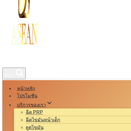
ค้นหา
หน้าหลัก
โปรโมชั่น
บริการของเรา
ฉีด PRP
ฉีดไขมันหน้าเด็ก
ดูดไขมัน