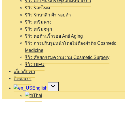
รีวิว ตัดไขมันกระพุ้งแก้มหน้าเรียว
รีวิว ร้อยไหม
รีวิว รักษาสิว ฝ้า รอยดำ
รีวิว เสริมคาง
รีวิว เสริมจมูก
รีวิว ต่อต้านริ้วรอย Anti Aging
รีวิว การปรับรูปหน้าโดยไม่ต้องผ่าตัด Cosmetic
Medicine
รีวิว ศัลยกรรมความงาม Cosmetic Surgery
รีวิว HIFU
เกี่ยวกับเรา
ติดต่อเรา
Expand
English
child
menu
Thai