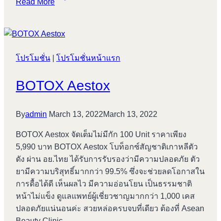
Read More
Xeomin
โปรโมชั่น
|
โปรโมชั่นหน้าแรก
BOTOX Aestox
By
admin
March 13, 2022
March 13, 2022
BOTOX Aestox จัดเต็มไม่มีกัก 100 Unit ราคาเพียง
5,990 บาท BOTOX Aestox โบท็อกซ์สัญชาติเกาหลีตัว
ดัง ผ่าน อย.ไทย ได้รับการรับรองว่ามีความปลอดภัย ตัว
ยามีความบริสุทธิ์มากกว่า 99.5% ซึ่งจะช่วยลดโอกาสใน
การดื้อได้ดี เห็นผลไว มีความอ่อนโยน เป็นธรรมชาติ
หน้าไม่แข็ง ดูแลแพทย์ผู้เชี่ยวชาญมากกว่า 1,000 เคส
ปลอดภัยแน่นอนค่ะ สวยหล่อครบจบที่เดียว ต้องที่ Asean
Beauty Clinic