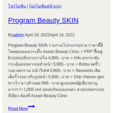
โปรโมชั่น
|
ริ้ว
โปรโมชั่นหน้าแรก
รอย
Program Beauty SKIN
หน้า
ผาก
#164
By
admin
April 18, 2022
April 18, 2022
Program Beauty SKIN รวบรวมโปรแกรมสวย ราคาดี๊ดี
โดยคุณหมอกระติ๊บ Asean Beauty Clinic ⭐️ PRP ฟื้นฟู
ผิวเปล่งปลั่งจากภายใน 4,900.- บาท ⭐️ Hifu ยกกระชับ
กระตุ้นคอลลาเจนทั่วหน้า 5,900.- บาท ⭐️ Botox ลดริ้ว
รอย ลดกราม หน้าวีเชฟ 5,900.- บาท ⭐️ Neuramis เติม
เต็มริ้วรอย ปรับรูปหน้า 5,900.- บาท ⭐️ Drip Vitamin สูตร
ขาวไว ขาวท้าแดด 999.- บาท ดูแลแพทย์ผู้เชี่ยวชาญ
มากกว่า 1,000 เคส ปลอดภัยแน่นอนค่ะ สวยหล่อครบจบ
ที่เดียว ต้องที่ Asean Beauty Clinic
Program
Read More
Beauty