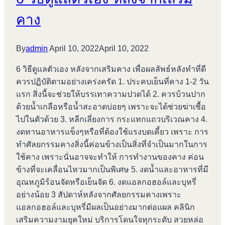
คาง
By
admin
April 10, 2022
April 10, 2022
6 วิธีดูแลตัวเอง หลังจากเสริมคาง เพื่อผลลัพธ์หลังทำที่ดี
ควรปฏิบัติตามอย่างเคร่งครัด 1. ประคบเย็นที่คาง 1-2 วัน
แรก สิ่งนี้จะช่วยให้บรรเทาความปวดได้ 2. ควรบ้วนปาก
ด้วยน้ำเกลือหรือน้ำสะอาดบ่อยๆ เพราะจะได้ช่วยฆ่าเชื้อ
ไปในตัวด้วย 3. หลีกเลี่ยงการ กระแทกแถวบริเวณคาง 4.
งดทานอาหารแข็งๆหรือที่ต้องใช้แรงบดเคี้ยว เพราะ การ
ทำศัลยกรรมคางสิ่งนี้ค่อนข้างเป็นสิ่งที่จำเป็นมากในการ
ใช้คาง เพราะนั่นอาจจะทำให้ การทำงานของคาง ค่อน
ข้างที่จะเคลื่อนไหวมากเป็นพิเศษ 5. งดน้ำและอาหารที่มี
อุณหภูมิร้อนจัดหรือเย็นจัด 6. งดแอลกอฮอล์และบุหรี่
อย่างน้อย 3 สัปดาห์หลังจากศัลยกรรมคางเพราะ
แอลกอฮอล์และบุหรี่มีผลเป็นอย่างมากต่อแผล คลินิก
เสริมความงามยุคใหม่ บริการโดนใจทุกระดับ สวยหล่อ