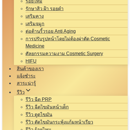
ร้อยไหม
รักษาสิว ฝ้า รอยดำ
เสริมคาง
เสริมจมูก
ต่อต้านริ้วรอย Anti Aging
การปรับรูปหน้าโดยไม่ต้องผ่าตัด Cosmetic
Medicine
ศัลยกรรมความงาม Cosmetic Surgery
HIFU
สินค้าของเรา
แจ้งชำระ
สาระน่ารู้
รีวิว
รีวิว ฉีด PRP
รีวิว ฉีดไขมันหน้าเด็ก
รีวิว ดูดไขมัน
รีวิว ตัดไขมันกระพุ้งแก้มหน้าเรียว
รีวิว ร้อยไหม