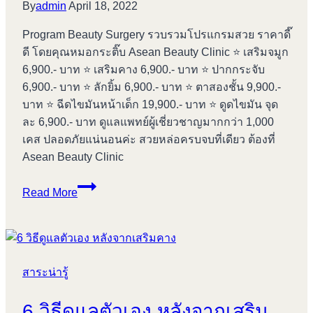
By
admin
April 18, 2022
Program Beauty Surgery รวบรวมโปรแกรมสวย ราคาดี๊
ดี โดยคุณหมอกระติ๊บ Asean Beauty Clinic ⭐️ เสริมจมูก
6,900.- บาท ⭐️ เสริมคาง 6,900.- บาท ⭐️ ปากกระจับ
6,900.- บาท ⭐️ ลักยิ้ม 6,900.- บาท ⭐️ ตาสองชั้น 9,900.-
บาท ⭐️ ฉีดไขมันหน้าเด็ก 19,900.- บาท ⭐️ ดูดไขมัน จุด
ละ 6,900.- บาท ดูแลแพทย์ผู้เชี่ยวชาญมากกว่า 1,000
เคส ปลอดภัยแน่นอนค่ะ สวยหล่อครบจบที่เดียว ต้องที่
Asean Beauty Clinic
Program
Read More
Beauty
Surgery
สาระน่ารู้
6 วิธีดูแลตัวเอง หลังจากเสริม