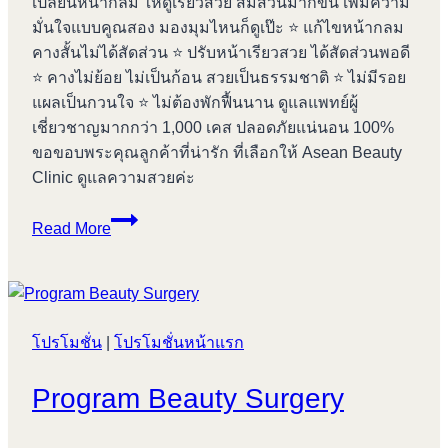
เปลี่ยนหน้ากลม ให้ดูเรียวสวย สมส่วนมากขึ้น เพิ่มความ
มั่นใจแบบคูณสอง มองมุมไหนก็ดูเป๊ะ ⭐️ แก้ไขหน้ากลม
คางสั้นไม่ได้สัดส่วน ⭐️ ปรับหน้าเรียวสวย ได้สัดส่วนพอดี
⭐️ คางไม่ย้อย ไม่เป็นก้อน สวยเป็นธรรมชาติ ⭐️ ไม่มีรอย
แผลเป็นกวนใจ ⭐️ ไม่ต้องพักฟื้นนาน ดูแลแพทย์ผู้
เชี่ยวชาญมากกว่า 1,000 เคส ปลอดภัยแน่นอน 100%
ขอขอบพระคุณลูกค้าที่น่ารัก ที่เลือกให้ Asean Beauty
Clinic ดูแลความสวยค่ะ
Review
Read More
เสริม
คาง
#157
โปรโมชั่น
|
โปรโมชั่นหน้าแรก
Program Beauty Surgery