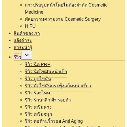
การปรับรูปหน้าโดยไม่ต้องผ่าตัด Cosmetic
Medicine
ศัลยกรรมความงาม Cosmetic Surgery
HIFU
สินค้าของเรา
แจ้งชำระ
สาระน่ารู้
Expand
รีวิว
child
menu
รีวิว ฉีด PRP
รีวิว ฉีดไขมันหน้าเด็ก
รีวิว ดูดไขมัน
รีวิว ตัดไขมันกระพุ้งแก้มหน้าเรียว
รีวิว ร้อยไหม
รีวิว รักษาสิว ฝ้า รอยดำ
รีวิว เสริมคาง
รีวิว เสริมจมูก
รีวิว ต่อต้านริ้วรอย Anti Aging