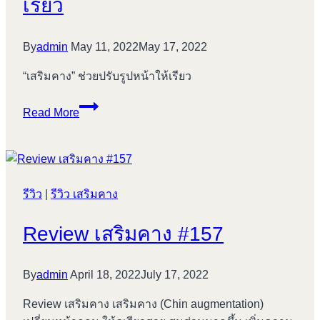
เรียว
อะไร
By
admin
May 11, 2022
May 17, 2022
“เสริมคาง” ช่วยปรับรูปหน้าให้เรียว
“เสริม
Read More
คาง”
ช่วย
ปรับ
รูป
รีวิว
|
รีวิว เสริมคาง
หน้า
ให้
Review เสริมคาง #157
เรียว
By
admin
April 18, 2022
July 17, 2022
Review เสริมคาง เสริมคาง (Chin augmentation)