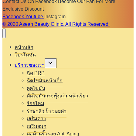
Contact Us On Facebook Become Our Fan For More
Exclusive Discount
Facebook
Youtube
Instagram
© 2020 Asean Beauty Clinic. All Rights Reserved.
หน้าหลัก
โปรโมชั่น
Expand
บริการของเรา
child
menu
ฉีด PRP
ฉีดไขมันหน้าเด็ก
ดูดไขมัน
ตัดไขมันกระพุ้งแก้มหน้าเรียว
ร้อยไหม
รักษาสิว ฝ้า รอยดำ
เสริมคาง
เสริมจมูก
ต่อต้านริ้วรอย Anti Aging