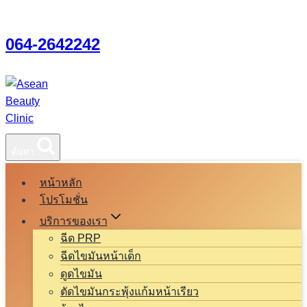
Skip
Call Center
to
064-2642242
content
ค้นหา
หน้าหลัก
โปรโมชั่น
บริการของเรา
ฉีด PRP
ฉีดไขมันหน้าเด็ก
ดูดไขมัน
ตัดไขมันกระพุ้งแก้มหน้าเรียว