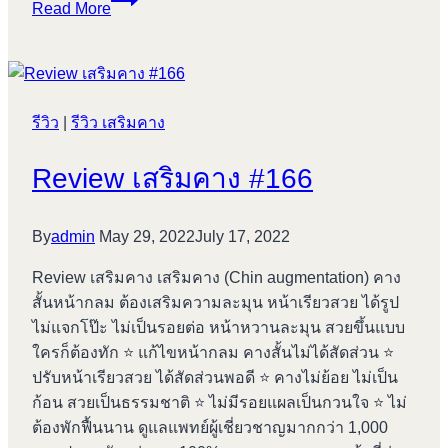
Read More
รูป
หน้า
ให้
เรียว
รีวิว
|
รีวิว เสริมคาง
สวย
กว่า
Review เสริมคาง #166
ที่
เคย
By
admin
May 29, 2022
July 17, 2022
Review เสริมคาง เสริมคาง (Chin augmentation) คาง
สั้นหน้ากลม ต้องเสริมความละมุน หน้าเรียวสวย ได้รูป
ไม่แจกโป๊ะ ไม่เป็นรอยต่อ หน้าหวานละมุน สวยขึ้นแบบ
ใครก็ต้องทัก ⭐️ แก้ไขหน้ากลม คางสั้นไม่ได้สัดส่วน ⭐️
ปรับหน้าเรียวสวย ได้สัดส่วนพอดี ⭐️ คางไม่ย้อย ไม่เป็น
ก้อน สวยเป็นธรรมชาติ ⭐️ ไม่มีรอยแผลเป็นกวนใจ ⭐️ ไม่
ต้องพักฟื้นนาน ดูแลแพทย์ผู้เชี่ยวชาญมากกว่า 1,000