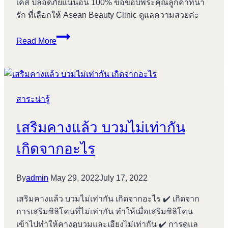
เคส ปลอดภัยแน่นอน 100% ขอขอบพระคุณลูกค้าที่น่า
รัก ที่เลือกให้ Asean Beauty Clinic ดูแลความสวยค่ะ
Review
Read More
เสริม
คาง
#166
สาระน่ารู้
เสริมคางแล้ว บวมไม่เท่ากัน
เกิดจากอะไร
By
admin
May 29, 2022
July 17, 2022
เสริมคางแล้ว บวมไม่เท่ากัน เกิดจากอะไร ✔️ เกิดจาก
การเสริมซิลิโคนที่ไม่เท่ากัน ทำให้เมื่อเสริมซิลิโคน
เข้าไปทำให้คางดูบวมและเอียงไม่เท่ากัน ✔️ การดูแล