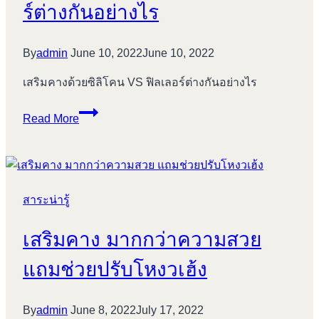
ร์ต่างกันอย่างไร
By
admin
June 10, 2022
June 10, 2022
เสริมคางด้วยซิลิโคน VS ฟิลเลอร์ต่างกันอย่างไร
เสริม
Read More
คาง
ด้วย
ซิ
ลิ
สาระน่ารู้
โคน
VS
เสริมคาง มากกว่าความสวย
ฟิล
เลอ
แถมช่วยปรับโหงวเฮ้ง
ร์
ต่าง
กัน
By
admin
June 8, 2022
July 17, 2022