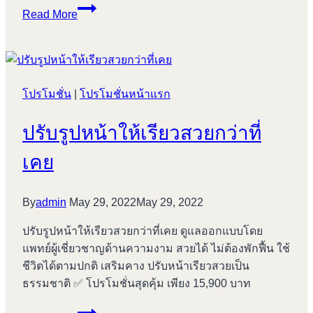
Review
Read More
ฟิล
เลอ
ร์
ปาก
โปรโมชั่น
|
และ
โปรโมชั่นหน้าแรก
คาง
ปรับรูปหน้าให้เรียวสวยกว่าที่
#178
เคย
By
admin
May 29, 2022
May 29, 2022
ปรับรูปหน้าให้เรียวสวยกว่าที่เคย ดูแลออกแบบโดย
แพทย์ผู้เชี่ยวชาญด้านความงาม สวยได้ ไม่ต้องพักฟื้น ใช้
ชีวิตได้ตามปกติ เสริมคาง ปรับหน้าเรียวสวยเป็น
ธรรมชาติ ✅ โปรโมชั่นสุดคุ้ม เพียง 15,900 บาท
ปรับ