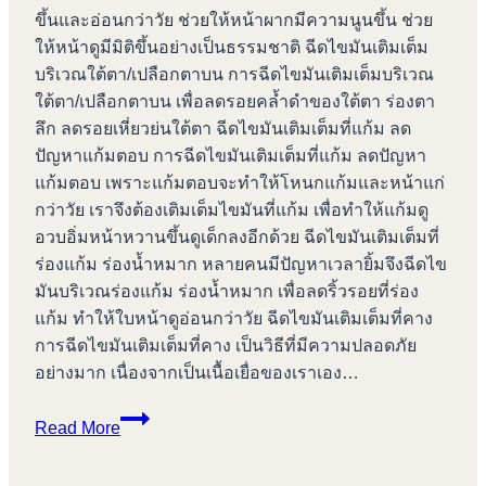
ขึ้นและอ่อนกว่าวัย ช่วยให้หน้าผากมีความนูนขึ้น ช่วย
ให้หน้าดูมีมิติขึ้นอย่างเป็นธรรมชาติ ฉีดไขมันเติมเต็ม
บริเวณใต้ตา/เปลือกตาบน การฉีดไขมันเติมเต็มบริเวณ
ใต้ตา/เปลือกตาบน เพื่อลดรอยคล้ำดำของใต้ตา ร่องตา
ลึก ลดรอยเหี่ยวย่นใต้ตา ฉีดไขมันเติมเต็มที่แก้ม ลด
ปัญหาแก้มตอบ การฉีดไขมันเติมเต็มที่แก้ม ลดปัญหา
แก้มตอบ เพราะแก้มตอบจะทำให้โหนกแก้มและหน้าแก่
กว่าวัย เราจึงต้องเติมเต็มไขมันที่แก้ม เพื่อทำให้แก้มดู
อวบอิ่มหน้าหวานขึ้นดูเด็กลงอีกด้วย ฉีดไขมันเติมเต็มที่
ร่องแก้ม ร่องน้ำหมาก หลายคนมีปัญหาเวลายิ้มจึงฉีดไข
มันบริเวณร่องแก้ม ร่องน้ำหมาก เพื่อลดริ้วรอยที่ร่อง
แก้ม ทำให้ใบหน้าดูอ่อนกว่าวัย ฉีดไขมันเติมเต็มที่คาง
การฉีดไขมันเติมเต็มที่คาง เป็นวิธีที่มีความปลอดภัย
อย่างมาก เนื่องจากเป็นเนื้อเยื่อของเราเอง…
เสริม
Read More
หน้าอก
บางปู