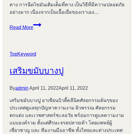
คาง การฉีดไขมันเติมเต็มที่คาง เป็นวิธีที่มีความปลอดภัย
อย่างมาก เนื่องจากเป็นเนื้อเยื่อของเราเอง…
ตัด
Read More
ไข
มัน
กระพุ้ง
TopKeyword
แก้ม
บางปู
เสริมขมับบางปู
By
admin
April 11, 2022
April 11, 2022
เสริมขมับบางปู อาเซียนบิวตี้คลีนิคศัลยกรรมต้นๆของ
ประเทศดูแลทุกปัญหาความงาม ผิวพรรณ ศัลยกรรม
ตกแต่ง และเวชศาสตร์ชะลอวัย พร้อมการดูแลความงาม
แบบองค์รวม ตั้งแต่ศีรษะจรดปลายเท้า โดยแพทย์ผู้
เชี่ยวชาญ และ ทีมงานมืออาชีพ ทั้งไทยและต่างประเทศ