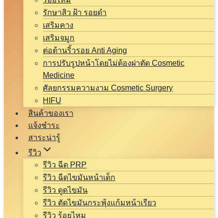
รักษาสิว ฝ้า รอยดำ
เสริมคาง
เสริมจมูก
ต่อต้านริ้วรอย Anti Aging
การปรับรูปหน้าโดยไม่ต้องผ่าตัด Cosmetic
Medicine
ศัลยกรรมความงาม Cosmetic Surgery
HIFU
สินค้าของเรา
แจ้งชำระ
สาระน่ารู้
รีวิว
รีวิว ฉีด PRP
รีวิว ฉีดไขมันหน้าเด็ก
รีวิว ดูดไขมัน
รีวิว ตัดไขมันกระพุ้งแก้มหน้าเรียว
รีวิว ร้อยไหม