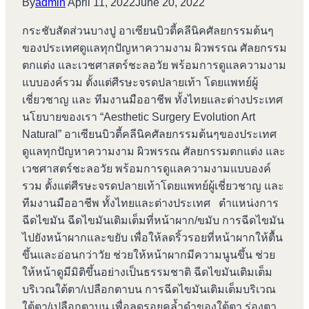
By
admin
April 11, 2022
June 20, 2022
กระชับสัดส่วนบางปู อาเซียนบิวตี้คลีนิคศัลยกรรมต้นๆ
ของประเทศดูแลทุกปัญหาความงาม ผิวพรรณ ศัลยกรรม
ตกแต่ง และเวชศาสตร์ชะลอวัย พร้อมการดูแลความงาม
แบบองค์รวม ตั้งแต่ศีรษะจรดปลายเท้า โดยแพทย์ผู้
เชี่ยวชาญ และ ทีมงานมืออาชีพ ทั้งไทยและต่างประเทศ
นโยบายของเรา “Aesthetic Surgery Evolution Art
Natural” อาเซียนบิวตี้คลีนิคศัลยกรรมต้นๆของประเทศ
ดูแลทุกปัญหาความงาม ผิวพรรณ ศัลยกรรมตกแต่ง และ
เวชศาสตร์ชะลอวัย พร้อมการดูแลความงามแบบองค์
รวม ตั้งแต่ศีรษะจรดปลายเท้าโดยแพทย์ผู้เชี่ยวชาญ และ
ทีมงานมืออาชีพ ทั้งไทยและต่างประเทศ ตำแหน่งการ
ฉีดไขมัน ฉีดไขมันเติมเต็มที่หน้าผาก/ขมับ การฉีดไขมัน
ไปยังหน้าผากและขยับ เพื่อให้ลดริ้วรอยที่หน้าผากให้ตื้น
ขึ้นและอ่อนกว่าวัย ช่วยให้หน้าผากมีความนูนขึ้น ช่วย
ให้หน้าดูมีมิติขึ้นอย่างเป็นธรรมชาติ ฉีดไขมันเติมเต็ม
บริเวณใต้ตา/เปลือกตาบน การฉีดไขมันเติมเต็มบริเวณ
ใต้ตา/เปลือกตาบน เพื่อลดรอยคล้ำดำของใต้ตา ร่องตา