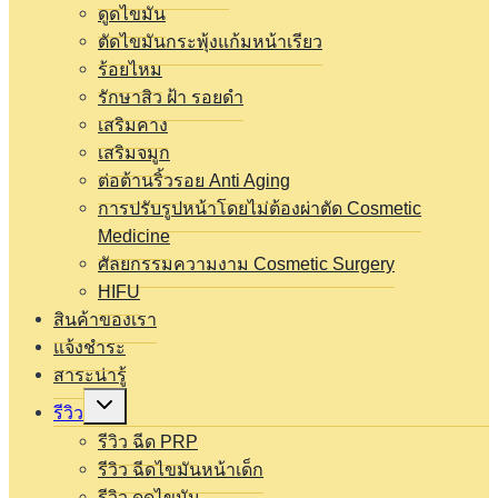
ดูดไขมัน
ตัดไขมันกระพุ้งแก้มหน้าเรียว
ร้อยไหม
รักษาสิว ฝ้า รอยดำ
เสริมคาง
เสริมจมูก
ต่อต้านริ้วรอย Anti Aging
การปรับรูปหน้าโดยไม่ต้องผ่าตัด Cosmetic
Medicine
ศัลยกรรมความงาม Cosmetic Surgery
HIFU
สินค้าของเรา
แจ้งชำระ
สาระน่ารู้
Expand
รีวิว
child
menu
รีวิว ฉีด PRP
รีวิว ฉีดไขมันหน้าเด็ก
รีวิว ดูดไขมัน