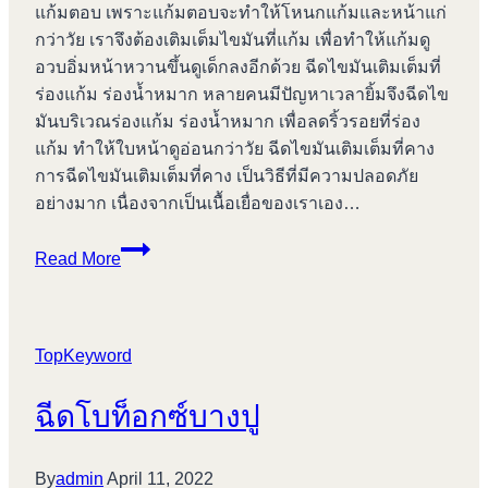
แก้มตอบ เพราะแก้มตอบจะทำให้โหนกแก้มและหน้าแก่
กว่าวัย เราจึงต้องเติมเต็มไขมันที่แก้ม เพื่อทำให้แก้มดู
อวบอิ่มหน้าหวานขึ้นดูเด็กลงอีกด้วย ฉีดไขมันเติมเต็มที่
ร่องแก้ม ร่องน้ำหมาก หลายคนมีปัญหาเวลายิ้มจึงฉีดไข
มันบริเวณร่องแก้ม ร่องน้ำหมาก เพื่อลดริ้วรอยที่ร่อง
แก้ม ทำให้ใบหน้าดูอ่อนกว่าวัย ฉีดไขมันเติมเต็มที่คาง
การฉีดไขมันเติมเต็มที่คาง เป็นวิธีที่มีความปลอดภัย
อย่างมาก เนื่องจากเป็นเนื้อเยื่อของเราเอง…
เสริม
Read More
คาง
บางปู
TopKeyword
ฉีดโบท็อกซ์บางปู
By
admin
April 11, 2022