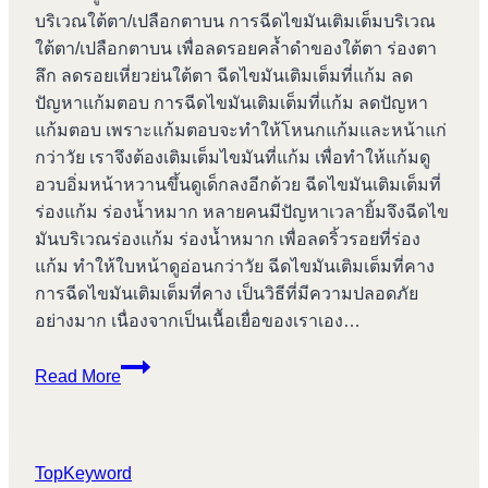
บริเวณใต้ตา/เปลือกตาบน การฉีดไขมันเติมเต็มบริเวณ
ใต้ตา/เปลือกตาบน เพื่อลดรอยคล้ำดำของใต้ตา ร่องตา
ลึก ลดรอยเหี่ยวย่นใต้ตา ฉีดไขมันเติมเต็มที่แก้ม ลด
ปัญหาแก้มตอบ การฉีดไขมันเติมเต็มที่แก้ม ลดปัญหา
แก้มตอบ เพราะแก้มตอบจะทำให้โหนกแก้มและหน้าแก่
กว่าวัย เราจึงต้องเติมเต็มไขมันที่แก้ม เพื่อทำให้แก้มดู
อวบอิ่มหน้าหวานขึ้นดูเด็กลงอีกด้วย ฉีดไขมันเติมเต็มที่
ร่องแก้ม ร่องน้ำหมาก หลายคนมีปัญหาเวลายิ้มจึงฉีดไข
มันบริเวณร่องแก้ม ร่องน้ำหมาก เพื่อลดริ้วรอยที่ร่อง
แก้ม ทำให้ใบหน้าดูอ่อนกว่าวัย ฉีดไขมันเติมเต็มที่คาง
การฉีดไขมันเติมเต็มที่คาง เป็นวิธีที่มีความปลอดภัย
อย่างมาก เนื่องจากเป็นเนื้อเยื่อของเราเอง…
เลเซอร์
Read More
ผิว
หน้า
บางปู
TopKeyword