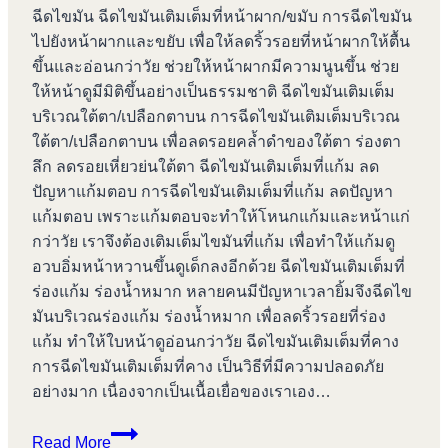
ฉีดไขมัน ฉีดไขมันเติมเต็มที่หน้าผาก/ขมับ การฉีดไขมัน
ไปยังหน้าผากและขยับ เพื่อให้ลดริ้วรอยที่หน้าผากให้ตื้น
ขึ้นและอ่อนกว่าวัย ช่วยให้หน้าผากมีความนูนขึ้น ช่วย
ให้หน้าดูมีมิติขึ้นอย่างเป็นธรรมชาติ ฉีดไขมันเติมเต็ม
บริเวณใต้ตา/เปลือกตาบน การฉีดไขมันเติมเต็มบริเวณ
ใต้ตา/เปลือกตาบน เพื่อลดรอยคล้ำดำของใต้ตา ร่องตา
ลึก ลดรอยเหี่ยวย่นใต้ตา ฉีดไขมันเติมเต็มที่แก้ม ลด
ปัญหาแก้มตอบ การฉีดไขมันเติมเต็มที่แก้ม ลดปัญหา
แก้มตอบ เพราะแก้มตอบจะทำให้โหนกแก้มและหน้าแก่
กว่าวัย เราจึงต้องเติมเต็มไขมันที่แก้ม เพื่อทำให้แก้มดู
อวบอิ่มหน้าหวานขึ้นดูเด็กลงอีกด้วย ฉีดไขมันเติมเต็มที่
ร่องแก้ม ร่องน้ำหมาก หลายคนมีปัญหาเวลายิ้มจึงฉีดไข
มันบริเวณร่องแก้ม ร่องน้ำหมาก เพื่อลดริ้วรอยที่ร่อง
แก้ม ทำให้ใบหน้าดูอ่อนกว่าวัย ฉีดไขมันเติมเต็มที่คาง
การฉีดไขมันเติมเต็มที่คาง เป็นวิธีที่มีความปลอดภัย
อย่างมาก เนื่องจากเป็นเนื้อเยื่อของเราเอง…
ดูด
Read More