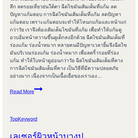
ลึก ลดรอยเหี่ยวย่นใต้ตา ฉีดไขมันเติมเต็มที่แก้ม ลด
ปัญหาแก้มตอบ การฉีดไขมันเติมเต็มที่แก้ม ลดปัญหา
แก้มตอบ เพราะแก้มตอบจะทำให้โหนกแก้มและหน้าแก่
กว่าวัย เราจึงต้องเติมเต็มไขมันที่แก้ม เพื่อทำให้แก้มดู
อวบอิ่มหน้าหวานขึ้นดูเด็กลงอีกด้วย ฉีดไขมันเติมเต็มที่
ร่องแก้ม ร่องน้ำหมาก หลายคนมีปัญหาเวลายิ้มจึงฉีดไข
มันบริเวณร่องแก้ม ร่องน้ำหมาก เพื่อลดริ้วรอยที่ร่อง
แก้ม ทำให้ใบหน้าดูอ่อนกว่าวัย ฉีดไขมันเติมเต็มที่คาง
การฉีดไขมันเติมเต็มที่คาง เป็นวิธีที่มีความปลอดภัย
อย่างมาก เนื่องจากเป็นเนื้อเยื่อของเราเอง…
กระชับ
Read More
สัดส่วน
บางปู
TopKeyword
เลเซอร์ผิวหน้าบางปู