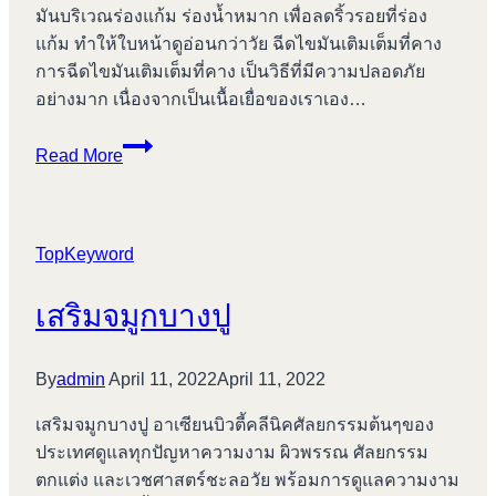
มันบริเวณร่องแก้ม ร่องน้ำหมาก เพื่อลดริ้วรอยที่ร่อง
แก้ม ทำให้ใบหน้าดูอ่อนกว่าวัย ฉีดไขมันเติมเต็มที่คาง
การฉีดไขมันเติมเต็มที่คาง เป็นวิธีที่มีความปลอดภัย
อย่างมาก เนื่องจากเป็นเนื้อเยื่อของเราเอง…
เสริม
Read More
ขมับ
บางปู
TopKeyword
เสริมจมูกบางปู
By
admin
April 11, 2022
April 11, 2022
เสริมจมูกบางปู อาเซียนบิวตี้คลีนิคศัลยกรรมต้นๆของ
ประเทศดูแลทุกปัญหาความงาม ผิวพรรณ ศัลยกรรม
ตกแต่ง และเวชศาสตร์ชะลอวัย พร้อมการดูแลความงาม