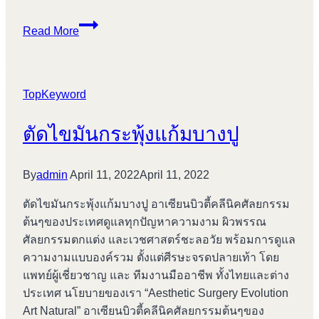
ฉีด
Read More
ไข
มัน
หน้า
TopKeyword
เด็ก
บางปู
ตัดไขมันกระพุ้งแก้มบางปู
By
admin
April 11, 2022
April 11, 2022
ตัดไขมันกระพุ้งแก้มบางปู อาเซียนบิวตี้คลีนิคศัลยกรรม
ต้นๆของประเทศดูแลทุกปัญหาความงาม ผิวพรรณ
ศัลยกรรมตกแต่ง และเวชศาสตร์ชะลอวัย พร้อมการดูแล
ความงามแบบองค์รวม ตั้งแต่ศีรษะจรดปลายเท้า โดย
แพทย์ผู้เชี่ยวชาญ และ ทีมงานมืออาชีพ ทั้งไทยและต่าง
ประเทศ นโยบายของเรา “Aesthetic Surgery Evolution
Art Natural” อาเซียนบิวตี้คลีนิคศัลยกรรมต้นๆของ