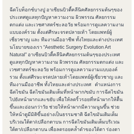
ฉีดโบท็อกซ์บางปู อาเซียนบิวตี้คลีนิคศัลยกรรมต้นๆของ
ประเทศดูแลทุกปัญหาความงาม ผิวพรรณ ศัลยกรรม
ตกแต่ง และเวชศาสตร์ชะลอวัย พร้อมการดูแลความงาม
แบบองค์รวม ตั้งแต่ศีรษะจรดปลายเท้า โดยแพทย์ผู้
เชี่ยวชาญ และ ทีมงานมืออาชีพ ทั้งไทยและต่างประเทศ
นโยบายของเรา “Aesthetic Surgery Evolution Art
Natural” อาเซียนบิวตี้คลีนิคศัลยกรรมต้นๆของประเทศ
ดูแลทุกปัญหาความงาม ผิวพรรณ ศัลยกรรมตกแต่ง และ
เวชศาสตร์ชะลอวัย พร้อมการดูแลความงามแบบองค์
รวม ตั้งแต่ศีรษะจรดปลายเท้าโดยแพทย์ผู้เชี่ยวชาญ และ
ทีมงานมืออาชีพ ทั้งไทยและต่างประเทศ ตำแหน่งการ
ฉีดไขมัน ฉีดไขมันเติมเต็มที่หน้าผาก/ขมับ การฉีดไขมัน
ไปยังหน้าผากและขยับ เพื่อให้ลดริ้วรอยที่หน้าผากให้ตื้น
ขึ้นและอ่อนกว่าวัย ช่วยให้หน้าผากมีความนูนขึ้น ช่วย
ให้หน้าดูมีมิติขึ้นอย่างเป็นธรรมชาติ ฉีดไขมันเติมเต็ม
บริเวณใต้ตา/เปลือกตาบน การฉีดไขมันเติมเต็มบริเวณ
ใต้ตา/เปลือกตาบน เพื่อลดรอยคล้ำดำของใต้ตา ร่องตา