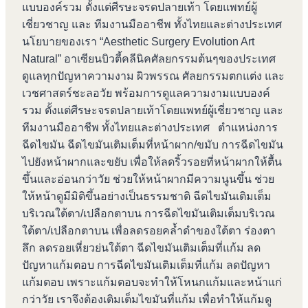
แบบองค์รวม ตั้งแต่ศีรษะจรดปลายเท้า โดยแพทย์ผู้
เชี่ยวชาญ และ ทีมงานมืออาชีพ ทั้งไทยและต่างประเทศ
นโยบายของเรา “Aesthetic Surgery Evolution Art
Natural” อาเซียนบิวตี้คลีนิคศัลยกรรมต้นๆของประเทศ
ดูแลทุกปัญหาความงาม ผิวพรรณ ศัลยกรรมตกแต่ง และ
เวชศาสตร์ชะลอวัย พร้อมการดูแลความงามแบบองค์
รวม ตั้งแต่ศีรษะจรดปลายเท้าโดยแพทย์ผู้เชี่ยวชาญ และ
ทีมงานมืออาชีพ ทั้งไทยและต่างประเทศ ตำแหน่งการ
ฉีดไขมัน ฉีดไขมันเติมเต็มที่หน้าผาก/ขมับ การฉีดไขมัน
ไปยังหน้าผากและขยับ เพื่อให้ลดริ้วรอยที่หน้าผากให้ตื้น
ขึ้นและอ่อนกว่าวัย ช่วยให้หน้าผากมีความนูนขึ้น ช่วย
ให้หน้าดูมีมิติขึ้นอย่างเป็นธรรมชาติ ฉีดไขมันเติมเต็ม
บริเวณใต้ตา/เปลือกตาบน การฉีดไขมันเติมเต็มบริเวณ
ใต้ตา/เปลือกตาบน เพื่อลดรอยคล้ำดำของใต้ตา ร่องตา
ลึก ลดรอยเหี่ยวย่นใต้ตา ฉีดไขมันเติมเต็มที่แก้ม ลด
ปัญหาแก้มตอบ การฉีดไขมันเติมเต็มที่แก้ม ลดปัญหา
แก้มตอบ เพราะแก้มตอบจะทำให้โหนกแก้มและหน้าแก่
กว่าวัย เราจึงต้องเติมเต็มไขมันที่แก้ม เพื่อทำให้แก้มดู