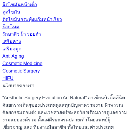
ฉีดไขมันหน้าเด็ก
ดูดไขมัน
ตัดไขมันกระพุ้งแก้มหน้าเรียว
ร้อยไหม
รักษาสิว ฝ้า รอยดำ
เสริมคาง
เสริมจมูก
Anti Aging
Cosmetic Medicine
Cosmetic Surgery
HIFU
นโยบายของเรา
“Aesthetic Surgery Evolution Art Natural” อาเซียนบิวตี้คลีนิค
ศัลยกรรมต้นๆของประเทศดูแลทุกปัญหาความงาม ผิวพรรณ
ศัลยกรรมตกแต่ง และเวชศาสตร์ชะลอวัย พร้อมการดูแลความ
งามแบบองค์รวม ตั้งแต่ศีรษะจรดปลายเท้าโดยแพทย์ผู้
เชี่ยวชาญ และ ทีมงานมืออาชีพ ทั้งไทยและต่างประเทศ