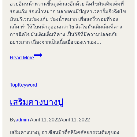
อวบอิ่มหน้าหวานขึ้นดูเด็กลงอีกด้วย ฉีดไขมันเติมเต็มที่
ร่องแก้ม ร่องน้ำหมาก หลายคนมีปัญหาเวลายิ้มจึงฉีดไข
มันบริเวณร่องแก้ม ร่องน้ำหมาก เพื่อลดริ้วรอยที่ร่อง
แก้ม ทำให้ใบหน้าดูอ่อนกว่าวัย ฉีดไขมันเติมเต็มที่คาง
การฉีดไขมันเติมเต็มที่คาง เป็นวิธีที่มีความปลอดภัย
อย่างมาก เนื่องจากเป็นเนื้อเยื่อของเราเอง…
เสริม
Read More
จมูก
บางปู
TopKeyword
เสริมคางบางปู
By
admin
April 11, 2022
April 11, 2022
เสริมคางบางปู อาเซียนบิวตี้คลีนิคศัลยกรรมต้นๆของ