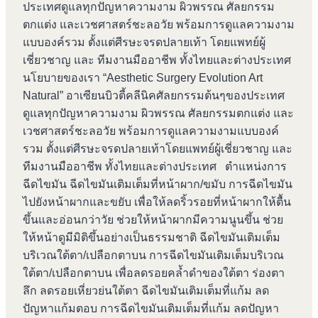
ประเทศดูแลทุกปัญหาความงาม ผิวพรรณ ศัลยกรรม
ตกแต่ง และเวชศาสตร์ชะลอวัย พร้อมการดูแลความงาม
แบบองค์รวม ตั้งแต่ศีรษะจรดปลายเท้า โดยแพทย์ผู้
เชี่ยวชาญ และ ทีมงานมืออาชีพ ทั้งไทยและต่างประเทศ
นโยบายของเรา “Aesthetic Surgery Evolution Art
Natural” อาเซียนบิวตี้คลีนิคศัลยกรรมต้นๆของประเทศ
ดูแลทุกปัญหาความงาม ผิวพรรณ ศัลยกรรมตกแต่ง และ
เวชศาสตร์ชะลอวัย พร้อมการดูแลความงามแบบองค์
รวม ตั้งแต่ศีรษะจรดปลายเท้าโดยแพทย์ผู้เชี่ยวชาญ และ
ทีมงานมืออาชีพ ทั้งไทยและต่างประเทศ ตำแหน่งการ
ฉีดไขมัน ฉีดไขมันเติมเต็มที่หน้าผาก/ขมับ การฉีดไขมัน
ไปยังหน้าผากและขยับ เพื่อให้ลดริ้วรอยที่หน้าผากให้ตื้น
ขึ้นและอ่อนกว่าวัย ช่วยให้หน้าผากมีความนูนขึ้น ช่วย
ให้หน้าดูมีมิติขึ้นอย่างเป็นธรรมชาติ ฉีดไขมันเติมเต็ม
บริเวณใต้ตา/เปลือกตาบน การฉีดไขมันเติมเต็มบริเวณ
ใต้ตา/เปลือกตาบน เพื่อลดรอยคล้ำดำของใต้ตา ร่องตา
ลึก ลดรอยเหี่ยวย่นใต้ตา ฉีดไขมันเติมเต็มที่แก้ม ลด
ปัญหาแก้มตอบ การฉีดไขมันเติมเต็มที่แก้ม ลดปัญหา