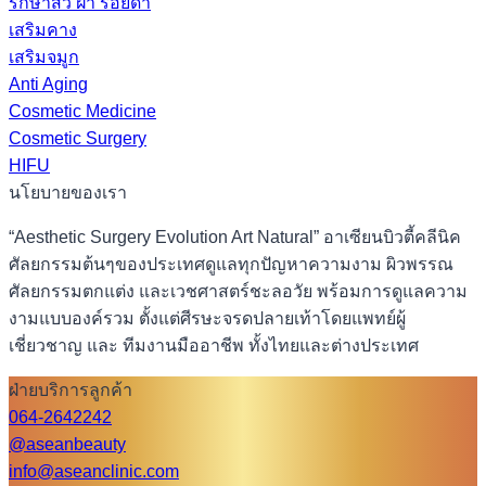
รักษาสิว ฝ้า รอยดำ
เสริมคาง
เสริมจมูก
Anti Aging
Cosmetic Medicine
Cosmetic Surgery
HIFU
นโยบายของเรา
“Aesthetic Surgery Evolution Art Natural” อาเซียนบิวตี้คลีนิค
ศัลยกรรมต้นๆของประเทศดูแลทุกปัญหาความงาม ผิวพรรณ
ศัลยกรรมตกแต่ง และเวชศาสตร์ชะลอวัย พร้อมการดูแลความ
งามแบบองค์รวม ตั้งแต่ศีรษะจรดปลายเท้าโดยแพทย์ผู้
เชี่ยวชาญ และ ทีมงานมืออาชีพ ทั้งไทยและต่างประเทศ
ฝ่ายบริการลูกค้า
064-2642242
@aseanbeauty
info@aseanclinic.com