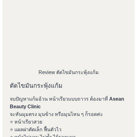
Review ตัดไขมันกระพุ้งแก้ม
ตัดไขมันกระพุ้งแก้ม
จบปัญหาแก้มอ้วน หน้าเรียวแบบถาวร ต้องมาที่
Asean
Beauty Clinic
จะหันมุมตรง มุนข้าง หรือมุนไหน ๆ ก็รอดค่ะ
⭐️ หน้าเรียวสวย
⭐️ แผลผ่าตัดเล็ก ฟื้นตัวไว