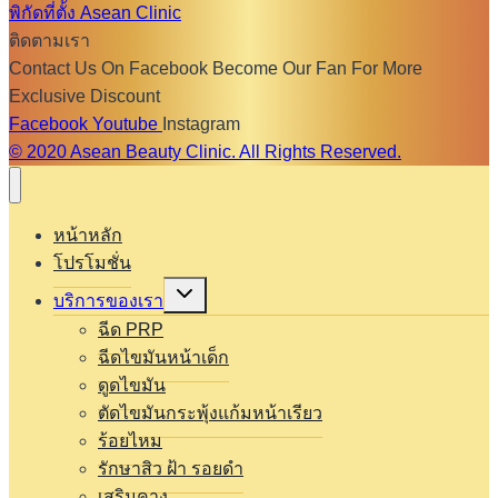
พิกัดที่ตั้ง Asean Clinic
ติดตามเรา
Contact Us On Facebook Become Our Fan For More
Exclusive Discount
Facebook
Youtube
Instagram
© 2020 Asean Beauty Clinic. All Rights Reserved.
หน้าหลัก
โปรโมชั่น
Expand
บริการของเรา
child
menu
ฉีด PRP
ฉีดไขมันหน้าเด็ก
ดูดไขมัน
ตัดไขมันกระพุ้งแก้มหน้าเรียว
ร้อยไหม
รักษาสิว ฝ้า รอยดำ
เสริมคาง