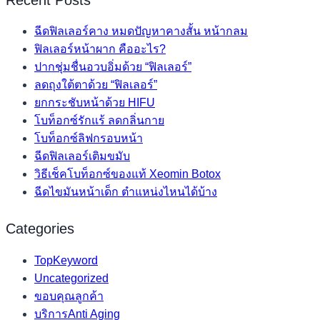
ฉีดฟิลเลอร์คาง หมดปัญหาคางสั้น หน้ากลม
ฟิลเลอร์หน้าผาก คืออะไร?
ปากชุ่มชื่นอวบอิ่มด้วย “ฟิลเลอร์”
ลดถุงใต้ตาด้วย “ฟิลเลอร์”
ยกกระชับหน้าด้วย HIFU
โบท็อกซ์รักแร้ ลดกลิ่นกาย
โบท็อกซ์ลิฟกรอบหน้า
ฉีดฟิลเลอร์เติมขมับ
วิธีเช็คโบท็อกซ์ของแท้ Xeomin Botox
ฉีดไขมันหน้าเด็ก ตำแหน่งไหนได้บ้าง
Categories
TopKeyword
Uncategorized
ขอบคุณลูกค้า
บริการAnti Aging