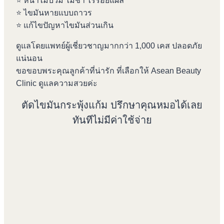
⭐️ หน้าไม่บวม ไม่ช้ำ ไร้รอยแผล
⭐️ ไขมันหายแบบถาวร
⭐️ แก้ไขปัญหาไขมันส่วนเกิน
ดูแลโดยแพทย์ผู้เชี่ยวชาญมากกว่า 1,000 เคส ปลอดภัย
แน่นอน
ขอขอบพระคุณลูกค้าที่น่ารัก ที่เลือกให้ Asean Beauty
Clinic ดูแลความสวยค่ะ
ตัดไขมันกระพุ้งแก้ม ปรึกษาคุณหมอได้เลย
ทันทีไม่มีค่าใช้จ่าย