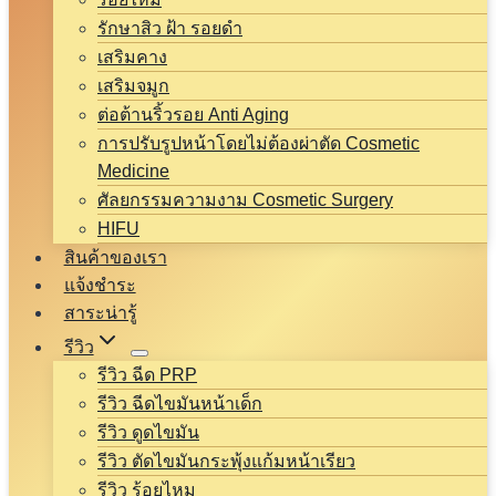
รักษาสิว ฝ้า รอยดำ
เสริมคาง
เสริมจมูก
ต่อต้านริ้วรอย Anti Aging
การปรับรูปหน้าโดยไม่ต้องผ่าตัด Cosmetic
Medicine
ศัลยกรรมความงาม Cosmetic Surgery
HIFU
สินค้าของเรา
แจ้งชำระ
สาระน่ารู้
รีวิว
รีวิว ฉีด PRP
รีวิว ฉีดไขมันหน้าเด็ก
รีวิว ดูดไขมัน
รีวิว ตัดไขมันกระพุ้งแก้มหน้าเรียว
รีวิว ร้อยไหม