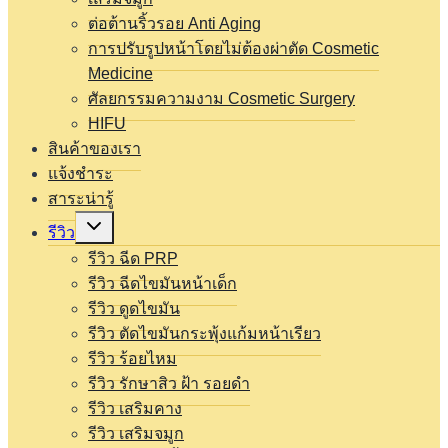
ต่อต้านริ้วรอย Anti Aging
การปรับรูปหน้าโดยไม่ต้องผ่าตัด Cosmetic
Medicine
ศัลยกรรมความงาม Cosmetic Surgery
HIFU
สินค้าของเรา
แจ้งชำระ
สาระน่ารู้
Expand
รีวิว
child
menu
รีวิว ฉีด PRP
รีวิว ฉีดไขมันหน้าเด็ก
รีวิว ดูดไขมัน
รีวิว ตัดไขมันกระพุ้งแก้มหน้าเรียว
รีวิว ร้อยไหม
รีวิว รักษาสิว ฝ้า รอยดำ
รีวิว เสริมคาง
รีวิว เสริมจมูก