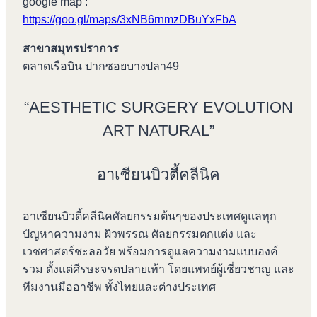
google map :
https://goo.gl/maps/3xNB6rnmzDBuYxFbA
สาขาสมุทรปราการ
ตลาดเรือบิน ปากซอยบางปลา49
“AESTHETIC SURGERY EVOLUTION
ART NATURAL”
อาเซียนบิวตี้คลีนิค
อาเซียนบิวตี้คลีนิคศัลยกรรมต้นๆของประเทศดูแลทุก
ปัญหาความงาม ผิวพรรณ ศัลยกรรมตกแต่ง และ
เวชศาสตร์ชะลอวัย พร้อมการดูแลความงามแบบองค์
รวม ตั้งแต่ศีรษะจรดปลายเท้า โดยแพทย์ผู้เชี่ยวชาญ และ
ทีมงานมืออาชีพ ทั้งไทยและต่างประเทศ