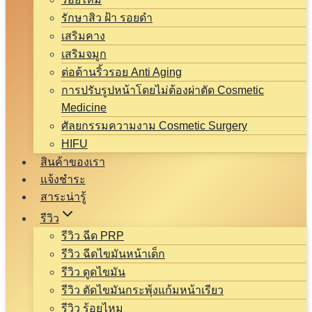
รักษาสิว ฝ้า รอยดำ
เสริมคาง
เสริมจมูก
ต่อต้านริ้วรอย Anti Aging
การปรับรูปหน้าโดยไม่ต้องผ่าตัด Cosmetic
Medicine
ศัลยกรรมความงาม Cosmetic Surgery
HIFU
สินค้าของเรา
แจ้งชำระ
สาระน่ารู้
รีวิว
รีวิว ฉีด PRP
รีวิว ฉีดไขมันหน้าเด็ก
รีวิว ดูดไขมัน
รีวิว ตัดไขมันกระพุ้งแก้มหน้าเรียว
รีวิว ร้อยไหม