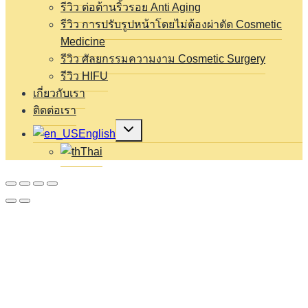
รีวิว ต่อต้านริ้วรอย Anti Aging
รีวิว การปรับรูปหน้าโดยไม่ต้องผ่าตัด Cosmetic
Medicine
รีวิว ศัลยกรรมความงาม Cosmetic Surgery
รีวิว HIFU
เกี่ยวกับเรา
ติดต่อเรา
Expand
English
child
menu
Thai