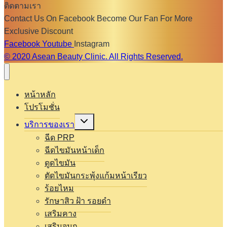
ติดตามเรา
Contact Us On Facebook Become Our Fan For More
Exclusive Discount
Facebook
Youtube
Instagram
© 2020 Asean Beauty Clinic. All Rights Reserved.
หน้าหลัก
โปรโมชั่น
Expand
บริการของเรา
child
menu
ฉีด PRP
ฉีดไขมันหน้าเด็ก
ดูดไขมัน
ตัดไขมันกระพุ้งแก้มหน้าเรียว
ร้อยไหม
รักษาสิว ฝ้า รอยดำ
เสริมคาง
เสริมจมูก