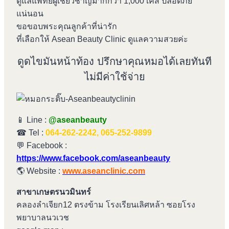
ดูแลแพทย์ผู้เชี่ยวชาญมากกว่า 1,000 เคส ปลอดภัย
แน่นอน
ขอขอบพระคุณลูกค้าที่น่ารัก
ที่เลือกให้ Asean Beauty Clinic ดูแลความสวยค่ะ
ดูดไขมันหน้าท้อง ปรึกษาคุณหมอได้เลยทันที
ไม่มีค่าใช้จ่าย
📱 Line :
@aseanbeauty
☎ Tel :
064-262-2242, 065-252-9899
💬 Facebook :
https://www.facebook.com/aseanbeauty
🌎 Website :
www.aseanclinic.com
สาขาเกษตรนวมินทร์
คลองลำเจียก12 ตรงข้าม โรงเรียนเลิศหล้า ซอยโรง
พยาบาลนวเวช