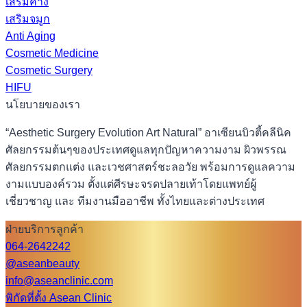
เสริมคาง
เสริมจมูก
Anti Aging
Cosmetic Medicine
Cosmetic Surgery
HIFU
นโยบายของเรา
“Aesthetic Surgery Evolution Art Natural” อาเซียนบิวตี้คลีนิค
ศัลยกรรมต้นๆของประเทศดูแลทุกปัญหาความงาม ผิวพรรณ
ศัลยกรรมตกแต่ง และเวชศาสตร์ชะลอวัย พร้อมการดูแลความ
งามแบบองค์รวม ตั้งแต่ศีรษะจรดปลายเท้าโดยแพทย์ผู้
เชี่ยวชาญ และ ทีมงานมืออาชีพ ทั้งไทยและต่างประเทศ
ฝ่ายบริการลูกค้า
064-2642242
@aseanbeauty
info@aseanclinic.com
พิกัดที่ตั้ง Asean Clinic