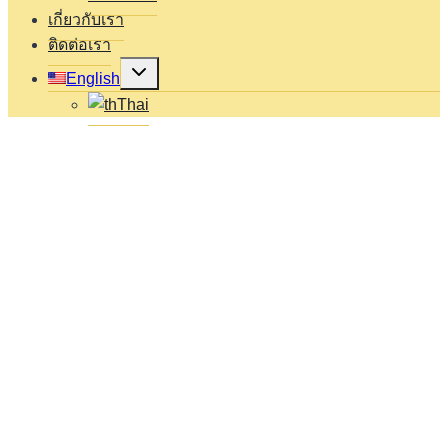
เกี่ยวกับเรา
ติดต่อเรา
Expand
English
child
menu
Thai