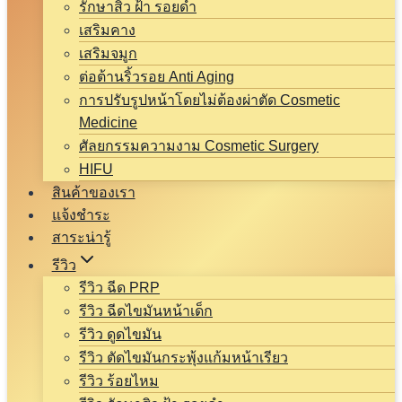
รักษาสิว ฝ้า รอยดำ
เสริมคาง
เสริมจมูก
ต่อต้านริ้วรอย Anti Aging
การปรับรูปหน้าโดยไม่ต้องผ่าตัด Cosmetic
Medicine
ศัลยกรรมความงาม Cosmetic Surgery
HIFU
สินค้าของเรา
แจ้งชำระ
สาระน่ารู้
รีวิว
รีวิว ฉีด PRP
รีวิว ฉีดไขมันหน้าเด็ก
รีวิว ดูดไขมัน
รีวิว ตัดไขมันกระพุ้งแก้มหน้าเรียว
รีวิว ร้อยไหม