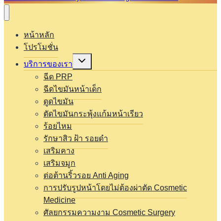
หน้าหลัก
โปรโมชั่น
Expand
บริการของเรา
child
menu
ฉีด PRP
ฉีดไขมันหน้าเด็ก
ดูดไขมัน
ตัดไขมันกระพุ้งแก้มหน้าเรียว
ร้อยไหม
รักษาสิว ฝ้า รอยดำ
เสริมคาง
เสริมจมูก
ต่อต้านริ้วรอย Anti Aging
การปรับรูปหน้าโดยไม่ต้องผ่าตัด Cosmetic
Medicine
ศัลยกรรมความงาม Cosmetic Surgery