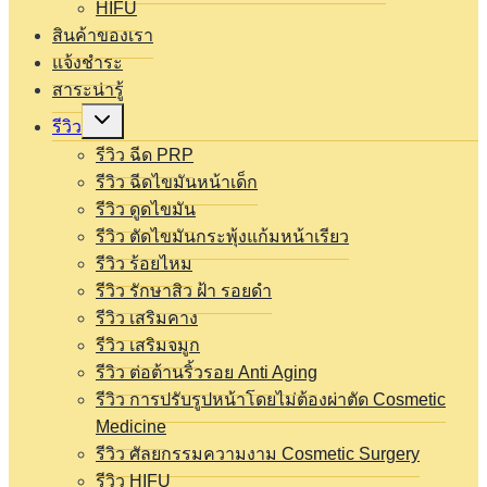
HIFU
สินค้าของเรา
แจ้งชำระ
สาระน่ารู้
Expand
รีวิว
child
menu
รีวิว ฉีด PRP
รีวิว ฉีดไขมันหน้าเด็ก
รีวิว ดูดไขมัน
รีวิว ตัดไขมันกระพุ้งแก้มหน้าเรียว
รีวิว ร้อยไหม
รีวิว รักษาสิว ฝ้า รอยดำ
รีวิว เสริมคาง
รีวิว เสริมจมูก
รีวิว ต่อต้านริ้วรอย Anti Aging
รีวิว การปรับรูปหน้าโดยไม่ต้องผ่าตัด Cosmetic
Medicine
รีวิว ศัลยกรรมความงาม Cosmetic Surgery
รีวิว HIFU