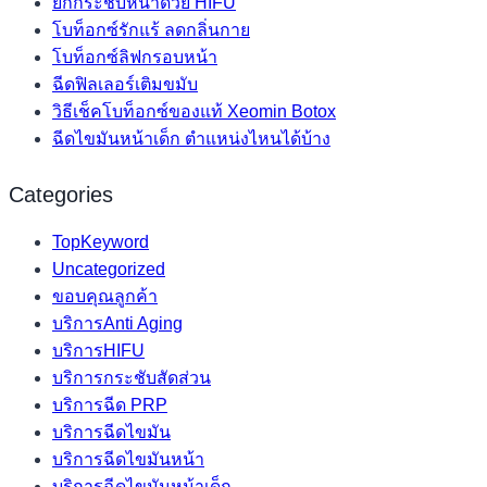
ยกกระชับหน้าด้วย HIFU
โบท็อกซ์รักแร้ ลดกลิ่นกาย
โบท็อกซ์ลิฟกรอบหน้า
ฉีดฟิลเลอร์เติมขมับ
วิธีเช็คโบท็อกซ์ของแท้ Xeomin Botox
ฉีดไขมันหน้าเด็ก ตำแหน่งไหนได้บ้าง
Categories
TopKeyword
Uncategorized
ขอบคุณลูกค้า
บริการAnti Aging
บริการHIFU
บริการกระชับสัดส่วน
บริการฉีด PRP
บริการฉีดไขมัน
บริการฉีดไขมันหน้า
บริการฉีดไขมันหน้าเด็ก