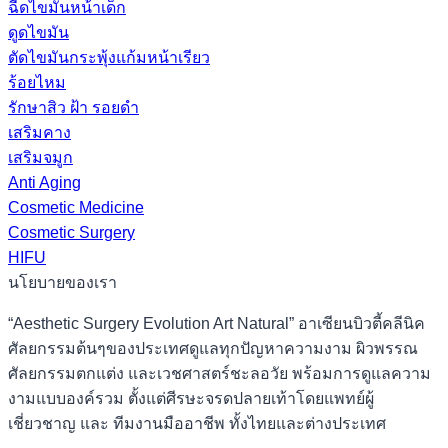
ฉีดไขมันหน้าเด็ก
ดูดไขมัน
ตัดไขมันกระพุ้งแก้มหน้าเรียว
ร้อยไหม
รักษาสิว ฝ้า รอยดำ
เสริมคาง
เสริมจมูก
Anti Aging
Cosmetic Medicine
Cosmetic Surgery
HIFU
นโยบายของเรา
“Aesthetic Surgery Evolution Art Natural” อาเซียนบิวตี้คลีนิค
ศัลยกรรมต้นๆของประเทศดูแลทุกปัญหาความงาม ผิวพรรณ
ศัลยกรรมตกแต่ง และเวชศาสตร์ชะลอวัย พร้อมการดูแลความ
งามแบบองค์รวม ตั้งแต่ศีรษะจรดปลายเท้าโดยแพทย์ผู้
เชี่ยวชาญ และ ทีมงานมืออาชีพ ทั้งไทยและต่างประเทศ