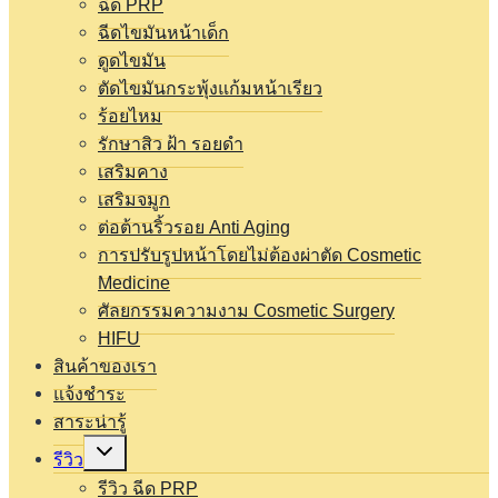
ฉีด PRP
ฉีดไขมันหน้าเด็ก
ดูดไขมัน
ตัดไขมันกระพุ้งแก้มหน้าเรียว
ร้อยไหม
รักษาสิว ฝ้า รอยดำ
เสริมคาง
เสริมจมูก
ต่อต้านริ้วรอย Anti Aging
การปรับรูปหน้าโดยไม่ต้องผ่าตัด Cosmetic
Medicine
ศัลยกรรมความงาม Cosmetic Surgery
HIFU
สินค้าของเรา
แจ้งชำระ
สาระน่ารู้
Expand
รีวิว
child
menu
รีวิว ฉีด PRP