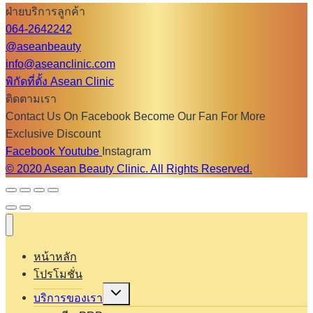
ฝ่ายบริการลูกค้า
064-2642242
@aseanbeauty
info@aseanclinic.com
พิกัดที่ตั้ง Asean Clinic
ติดตามเรา
Contact Us On Facebook Become Our Fan For More
Exclusive Discount
Facebook
Youtube
Instagram
© 2020 Asean Beauty Clinic. All Rights Reserved.
หน้าหลัก
โปรโมชั่น
Expand
บริการของเรา
child
menu