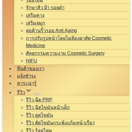
รักษาสิว ฝ้า รอยดำ
เสริมคาง
เสริมจมูก
ต่อต้านริ้วรอย Anti Aging
การปรับรูปหน้าโดยไม่ต้องผ่าตัด Cosmetic
Medicine
ศัลยกรรมความงาม Cosmetic Surgery
HIFU
สินค้าของเรา
แจ้งชำระ
สาระน่ารู้
รีวิว
รีวิว ฉีด PRP
รีวิว ฉีดไขมันหน้าเด็ก
รีวิว ดูดไขมัน
รีวิว ตัดไขมันกระพุ้งแก้มหน้าเรียว
รีวิว ร้อยไหม