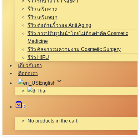
รีวิว รักษาสิว ฝ้า รอยดำ
รีวิว เสริมคาง
รีวิว เสริมจมูก
รีวิว ต่อต้านริ้วรอย Anti Aging
รีวิว การปรับรูปหน้าโดยไม่ต้องผ่าตัด Cosmetic
Medicine
รีวิว ศัลยกรรมความงาม Cosmetic Surgery
รีวิว HIFU
เกี่ยวกับเรา
ติดต่อเรา
English
Thai
0
No products in the cart.