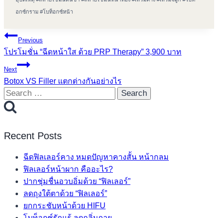
อกซ์กราม
#
โบท็อกซ์หน้า
Post
Previous
โปรโมชั่น “ฉีดหน้าใส ด้วย PRP Therapy” 3,900 บาท
navigation
Next
Botox VS Filler แตกต่างกันอย่างไร
Search
for:
Recent Posts
ฉีดฟิลเลอร์คาง หมดปัญหาคางสั้น หน้ากลม
ฟิลเลอร์หน้าผาก คืออะไร?
ปากชุ่มชื่นอวบอิ่มด้วย “ฟิลเลอร์”
ลดถุงใต้ตาด้วย “ฟิลเลอร์”
ยกกระชับหน้าด้วย HIFU
โบท็อกซ์รักแร้ ลดกลิ่นกาย