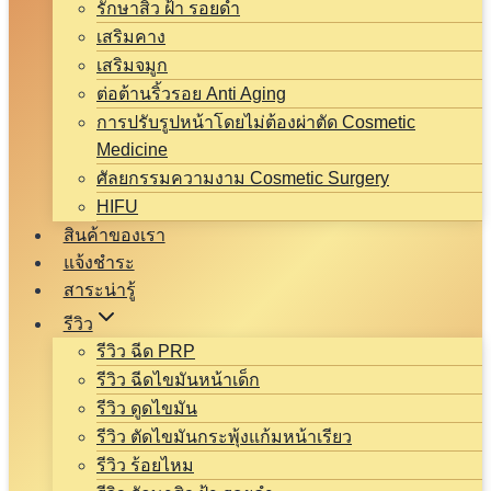
รักษาสิว ฝ้า รอยดำ
เสริมคาง
เสริมจมูก
ต่อต้านริ้วรอย Anti Aging
การปรับรูปหน้าโดยไม่ต้องผ่าตัด Cosmetic
Medicine
ศัลยกรรมความงาม Cosmetic Surgery
HIFU
สินค้าของเรา
แจ้งชำระ
สาระน่ารู้
รีวิว
รีวิว ฉีด PRP
รีวิว ฉีดไขมันหน้าเด็ก
รีวิว ดูดไขมัน
รีวิว ตัดไขมันกระพุ้งแก้มหน้าเรียว
รีวิว ร้อยไหม