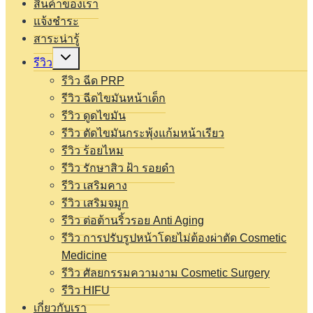
สินค้าของเรา
แจ้งชำระ
สาระน่ารู้
Expand
รีวิว
child
menu
รีวิว ฉีด PRP
รีวิว ฉีดไขมันหน้าเด็ก
รีวิว ดูดไขมัน
รีวิว ตัดไขมันกระพุ้งแก้มหน้าเรียว
รีวิว ร้อยไหม
รีวิว รักษาสิว ฝ้า รอยดำ
รีวิว เสริมคาง
รีวิว เสริมจมูก
รีวิว ต่อต้านริ้วรอย Anti Aging
รีวิว การปรับรูปหน้าโดยไม่ต้องผ่าตัด Cosmetic
Medicine
รีวิว ศัลยกรรมความงาม Cosmetic Surgery
รีวิว HIFU
เกี่ยวกับเรา