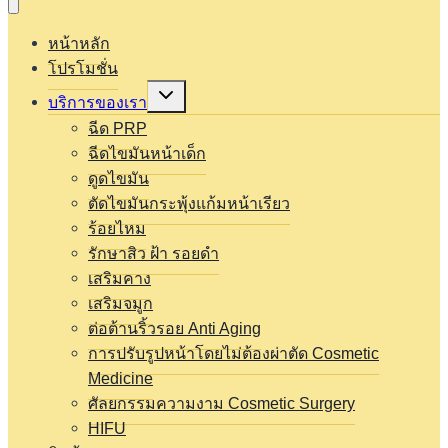
หน้าหลัก
โปรโมชั่น
Expand
บริการของเรา
child
menu
ฉีด PRP
ฉีดไขมันหน้าเด็ก
ดูดไขมัน
ตัดไขมันกระพุ้งแก้มหน้าเรียว
ร้อยไหม
รักษาสิว ฝ้า รอยดำ
เสริมคาง
เสริมจมูก
ต่อต้านริ้วรอย Anti Aging
การปรับรูปหน้าโดยไม่ต้องผ่าตัด Cosmetic
Medicine
ศัลยกรรมความงาม Cosmetic Surgery
HIFU