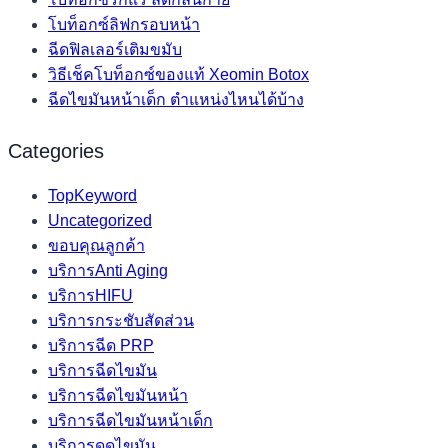
โบท็อกซ์ลิฟกรอบหน้า
ฉีดฟิลเลอร์เติมขมับ
วิธีเช็คโบท็อกซ์ของแท้ Xeomin Botox
ฉีดไขมันหน้าเด็ก ตำแหน่งไหนได้บ้าง
Categories
TopKeyword
Uncategorized
ขอบคุณลูกค้า
บริการAnti Aging
บริการHIFU
บริการกระชับสัดส่วน
บริการฉีด PRP
บริการฉีดไขมัน
บริการฉีดไขมันหน้า
บริการฉีดไขมันหน้าเด็ก
บริการดูดไขมัน