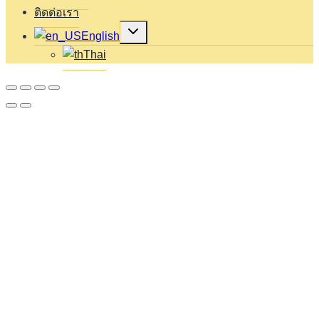
ติดต่อเรา
Expand
English
child
menu
Thai