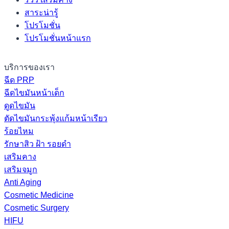
สาระน่ารู้
โปรโมชั่น
โปรโมชั่นหน้าแรก
บริการของเรา
ฉีด PRP
ฉีดไขมันหน้าเด็ก
ดูดไขมัน
ตัดไขมันกระพุ้งแก้มหน้าเรียว
ร้อยไหม
รักษาสิว ฝ้า รอยดำ
เสริมคาง
เสริมจมูก
Anti Aging
Cosmetic Medicine
Cosmetic Surgery
HIFU