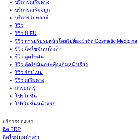
บริการเสริมคาง
บริการเสริมจมูก
บริการโบทอกส์
รีวิว
รีวิว HIFU
รีวิว การปรับรูปหน้าโดยไม่ต้องผ่าตัด Cosmetic Medicine
รีวิว ฉีดไขมันหน้าเด็ก
รีวิว ดูดไขมัน
รีวิว ตัดไขมันกระพุ้งแก้มหน้าเรียว
รีวิว ร้อยไหม
รีวิว เสริมคาง
สาระน่ารู้
โปรโมชั่น
โปรโมชั่นหน้าแรก
บริการของเรา
ฉีด PRP
ฉีดไขมันหน้าเด็ก