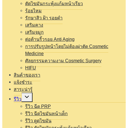
ตัดไขมันกระพุ้งแก้มหน้าเรียว
ร้อยไหม
รักษาสิว ฝ้า รอยดำ
เสริมคาง
เสริมจมูก
ต่อต้านริ้วรอย Anti Aging
การปรับรูปหน้าโดยไม่ต้องผ่าตัด Cosmetic
Medicine
ศัลยกรรมความงาม Cosmetic Surgery
HIFU
สินค้าของเรา
แจ้งชำระ
สาระน่ารู้
Expand
รีวิว
child
menu
รีวิว ฉีด PRP
รีวิว ฉีดไขมันหน้าเด็ก
รีวิว ดูดไขมัน
รีวิว ตัดไขมันกระพุ้งแก้มหน้าเรียว