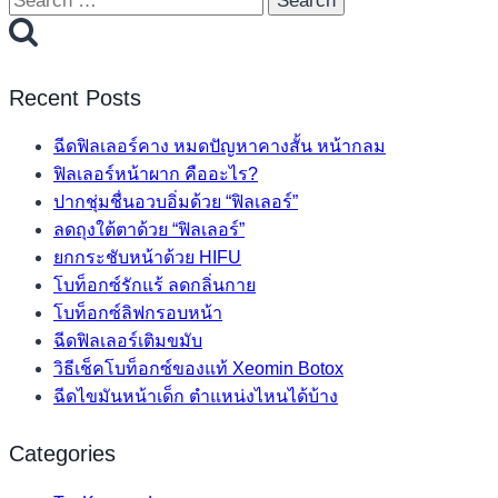
for:
Recent Posts
ฉีดฟิลเลอร์คาง หมดปัญหาคางสั้น หน้ากลม
ฟิลเลอร์หน้าผาก คืออะไร?
ปากชุ่มชื่นอวบอิ่มด้วย “ฟิลเลอร์”
ลดถุงใต้ตาด้วย “ฟิลเลอร์”
ยกกระชับหน้าด้วย HIFU
โบท็อกซ์รักแร้ ลดกลิ่นกาย
โบท็อกซ์ลิฟกรอบหน้า
ฉีดฟิลเลอร์เติมขมับ
วิธีเช็คโบท็อกซ์ของแท้ Xeomin Botox
ฉีดไขมันหน้าเด็ก ตำแหน่งไหนได้บ้าง
Categories