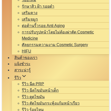
รักษาสิว ฝ้า รอยดำ
เสริมคาง
เสริมจมูก
ต่อต้านริ้วรอย Anti Aging
การปรับรูปหน้าโดยไม่ต้องผ่าตัด Cosmetic
Medicine
ศัลยกรรมความงาม Cosmetic Surgery
HIFU
สินค้าของเรา
แจ้งชำระ
สาระน่ารู้
รีวิว
รีวิว ฉีด PRP
รีวิว ฉีดไขมันหน้าเด็ก
รีวิว ดูดไขมัน
รีวิว ตัดไขมันกระพุ้งแก้มหน้าเรียว
รีวิว ร้อยไหม