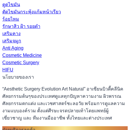
ดูดไขมัน
ตัดไขมันกระพุ้งแก้มหน้าเรียว
ร้อยไหม
รักษาสิว ฝ้า รอยดำ
เสริมคาง
เสริมจมูก
Anti Aging
Cosmetic Medicine
Cosmetic Surgery
HIFU
นโยบายของเรา
“Aesthetic Surgery Evolution Art Natural” อาเซียนบิวตี้คลีนิค
ศัลยกรรมต้นๆของประเทศดูแลทุกปัญหาความงาม ผิวพรรณ
ศัลยกรรมตกแต่ง และเวชศาสตร์ชะลอวัย พร้อมการดูแลความ
งามแบบองค์รวม ตั้งแต่ศีรษะจรดปลายเท้าโดยแพทย์ผู้
เชี่ยวชาญ และ ทีมงานมืออาชีพ ทั้งไทยและต่างประเทศ
ฝ่ายบริการลูกค้า