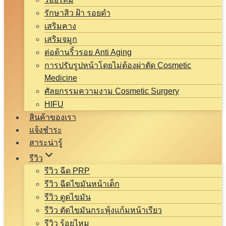
รักษาสิว ฝ้า รอยดำ
เสริมคาง
เสริมจมูก
ต่อต้านริ้วรอย Anti Aging
การปรับรูปหน้าโดยไม่ต้องผ่าตัด Cosmetic
Medicine
ศัลยกรรมความงาม Cosmetic Surgery
HIFU
สินค้าของเรา
แจ้งชำระ
สาระน่ารู้
รีวิว
รีวิว ฉีด PRP
รีวิว ฉีดไขมันหน้าเด็ก
รีวิว ดูดไขมัน
รีวิว ตัดไขมันกระพุ้งแก้มหน้าเรียว
รีวิว ร้อยไหม