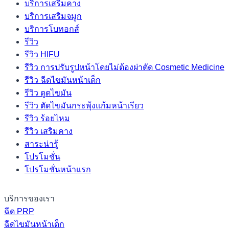
บริการเสริมคาง
บริการเสริมจมูก
บริการโบทอกส์
รีวิว
รีวิว HIFU
รีวิว การปรับรูปหน้าโดยไม่ต้องผ่าตัด Cosmetic Medicine
รีวิว ฉีดไขมันหน้าเด็ก
รีวิว ดูดไขมัน
รีวิว ตัดไขมันกระพุ้งแก้มหน้าเรียว
รีวิว ร้อยไหม
รีวิว เสริมคาง
สาระน่ารู้
โปรโมชั่น
โปรโมชั่นหน้าแรก
บริการของเรา
ฉีด PRP
ฉีดไขมันหน้าเด็ก