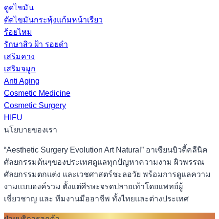
ดูดไขมัน
ตัดไขมันกระพุ้งแก้มหน้าเรียว
ร้อยไหม
รักษาสิว ฝ้า รอยดำ
เสริมคาง
เสริมจมูก
Anti Aging
Cosmetic Medicine
Cosmetic Surgery
HIFU
นโยบายของเรา
“Aesthetic Surgery Evolution Art Natural” อาเซียนบิวตี้คลีนิค
ศัลยกรรมต้นๆของประเทศดูแลทุกปัญหาความงาม ผิวพรรณ
ศัลยกรรมตกแต่ง และเวชศาสตร์ชะลอวัย พร้อมการดูแลความ
งามแบบองค์รวม ตั้งแต่ศีรษะจรดปลายเท้าโดยแพทย์ผู้
เชี่ยวชาญ และ ทีมงานมืออาชีพ ทั้งไทยและต่างประเทศ
ฝ่ายบริการลูกค้า