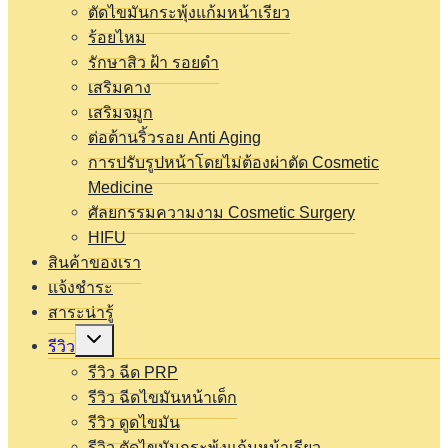
ตัดไขมันกระพุ้งแก้มหน้าเรียว
ร้อยไหม
รักษาสิว ฝ้า รอยดำ
เสริมคาง
เสริมจมูก
ต่อต้านริ้วรอย Anti Aging
การปรับรูปหน้าโดยไม่ต้องผ่าตัด Cosmetic
Medicine
ศัลยกรรมความงาม Cosmetic Surgery
HIFU
สินค้าของเรา
แจ้งชำระ
สาระน่ารู้
Expand
รีวิว
child
menu
รีวิว ฉีด PRP
รีวิว ฉีดไขมันหน้าเด็ก
รีวิว ดูดไขมัน
รีวิว ตัดไขมันกระพุ้งแก้มหน้าเรียว