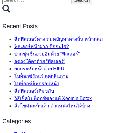
for:
Recent Posts
ฉีดฟิลเลอร์คาง หมดปัญหาคางสั้น หน้ากลม
ฟิลเลอร์หน้าผาก คืออะไร?
ปากชุ่มชื่นอวบอิ่มด้วย “ฟิลเลอร์”
ลดถุงใต้ตาด้วย “ฟิลเลอร์”
ยกกระชับหน้าด้วย HIFU
โบท็อกซ์รักแร้ ลดกลิ่นกาย
โบท็อกซ์ลิฟกรอบหน้า
ฉีดฟิลเลอร์เติมขมับ
วิธีเช็คโบท็อกซ์ของแท้ Xeomin Botox
ฉีดไขมันหน้าเด็ก ตำแหน่งไหนได้บ้าง
Categories