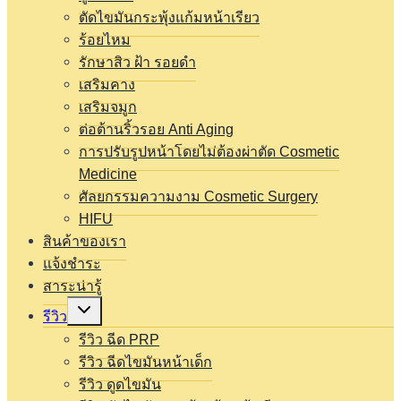
ตัดไขมันกระพุ้งแก้มหน้าเรียว
ร้อยไหม
รักษาสิว ฝ้า รอยดำ
เสริมคาง
เสริมจมูก
ต่อต้านริ้วรอย Anti Aging
การปรับรูปหน้าโดยไม่ต้องผ่าตัด Cosmetic
Medicine
ศัลยกรรมความงาม Cosmetic Surgery
HIFU
สินค้าของเรา
แจ้งชำระ
สาระน่ารู้
Expand
รีวิว
child
menu
รีวิว ฉีด PRP
รีวิว ฉีดไขมันหน้าเด็ก
รีวิว ดูดไขมัน