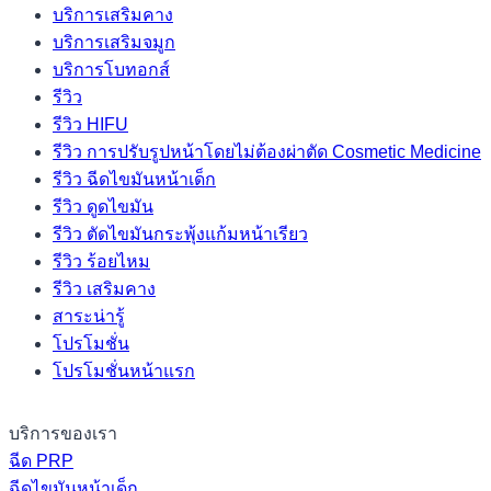
บริการเสริมคาง
บริการเสริมจมูก
บริการโบทอกส์
รีวิว
รีวิว HIFU
รีวิว การปรับรูปหน้าโดยไม่ต้องผ่าตัด Cosmetic Medicine
รีวิว ฉีดไขมันหน้าเด็ก
รีวิว ดูดไขมัน
รีวิว ตัดไขมันกระพุ้งแก้มหน้าเรียว
รีวิว ร้อยไหม
รีวิว เสริมคาง
สาระน่ารู้
โปรโมชั่น
โปรโมชั่นหน้าแรก
บริการของเรา
ฉีด PRP
ฉีดไขมันหน้าเด็ก