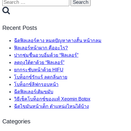
Search
for:
Recent Posts
ฉีดฟิลเลอร์คาง หมดปัญหาคางสั้น หน้ากลม
ฟิลเลอร์หน้าผาก คืออะไร?
ปากชุ่มชื่นอวบอิ่มด้วย “ฟิลเลอร์”
ลดถุงใต้ตาด้วย “ฟิลเลอร์”
ยกกระชับหน้าด้วย HIFU
โบท็อกซ์รักแร้ ลดกลิ่นกาย
โบท็อกซ์ลิฟกรอบหน้า
ฉีดฟิลเลอร์เติมขมับ
วิธีเช็คโบท็อกซ์ของแท้ Xeomin Botox
ฉีดไขมันหน้าเด็ก ตำแหน่งไหนได้บ้าง
Categories