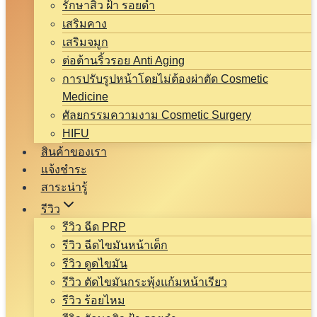
รักษาสิว ฝ้า รอยดำ
เสริมคาง
เสริมจมูก
ต่อต้านริ้วรอย Anti Aging
การปรับรูปหน้าโดยไม่ต้องผ่าตัด Cosmetic
Medicine
ศัลยกรรมความงาม Cosmetic Surgery
HIFU
สินค้าของเรา
แจ้งชำระ
สาระน่ารู้
รีวิว
รีวิว ฉีด PRP
รีวิว ฉีดไขมันหน้าเด็ก
รีวิว ดูดไขมัน
รีวิว ตัดไขมันกระพุ้งแก้มหน้าเรียว
รีวิว ร้อยไหม