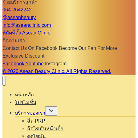
ฝ่ายบริการลูกค้า
064-2642242
@aseanbeauty
info@aseanclinic.com
พิกัดที่ตั้ง Asean Clinic
ติดตามเรา
Contact Us On Facebook Become Our Fan For More
Exclusive Discount
Facebook
Youtube
Instagram
© 2020 Asean Beauty Clinic. All Rights Reserved.
หน้าหลัก
โปรโมชั่น
Expand
บริการของเรา
child
menu
ฉีด PRP
ฉีดไขมันหน้าเด็ก
ดูดไขมัน