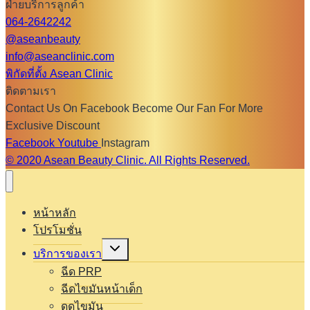
ฝ่ายบริการลูกค้า
064-2642242
@aseanbeauty
info@aseanclinic.com
พิกัดที่ตั้ง Asean Clinic
ติดตามเรา
Contact Us On Facebook Become Our Fan For More
Exclusive Discount
Facebook
Youtube
Instagram
© 2020 Asean Beauty Clinic. All Rights Reserved.
หน้าหลัก
โปรโมชั่น
Expand
บริการของเรา
child
menu
ฉีด PRP
ฉีดไขมันหน้าเด็ก
ดูดไขมัน