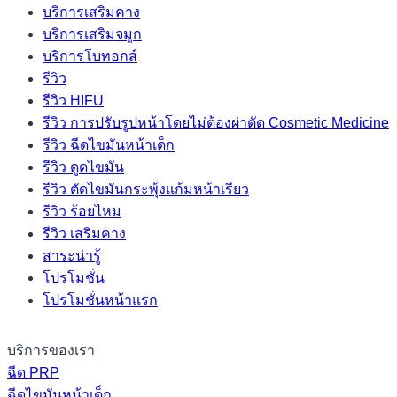
บริการเสริมคาง
บริการเสริมจมูก
บริการโบทอกส์
รีวิว
รีวิว HIFU
รีวิว การปรับรูปหน้าโดยไม่ต้องผ่าตัด Cosmetic Medicine
รีวิว ฉีดไขมันหน้าเด็ก
รีวิว ดูดไขมัน
รีวิว ตัดไขมันกระพุ้งแก้มหน้าเรียว
รีวิว ร้อยไหม
รีวิว เสริมคาง
สาระน่ารู้
โปรโมชั่น
โปรโมชั่นหน้าแรก
บริการของเรา
ฉีด PRP
ฉีดไขมันหน้าเด็ก