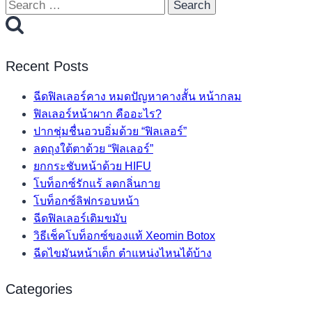
Search
for:
Recent Posts
ฉีดฟิลเลอร์คาง หมดปัญหาคางสั้น หน้ากลม
ฟิลเลอร์หน้าผาก คืออะไร?
ปากชุ่มชื่นอวบอิ่มด้วย “ฟิลเลอร์”
ลดถุงใต้ตาด้วย “ฟิลเลอร์”
ยกกระชับหน้าด้วย HIFU
โบท็อกซ์รักแร้ ลดกลิ่นกาย
โบท็อกซ์ลิฟกรอบหน้า
ฉีดฟิลเลอร์เติมขมับ
วิธีเช็คโบท็อกซ์ของแท้ Xeomin Botox
ฉีดไขมันหน้าเด็ก ตำแหน่งไหนได้บ้าง
Categories