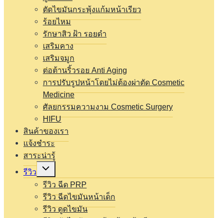
ตัดไขมันกระพุ้งแก้มหน้าเรียว
ร้อยไหม
รักษาสิว ฝ้า รอยดำ
เสริมคาง
เสริมจมูก
ต่อต้านริ้วรอย Anti Aging
การปรับรูปหน้าโดยไม่ต้องผ่าตัด Cosmetic
Medicine
ศัลยกรรมความงาม Cosmetic Surgery
HIFU
สินค้าของเรา
แจ้งชำระ
สาระน่ารู้
Expand
รีวิว
child
menu
รีวิว ฉีด PRP
รีวิว ฉีดไขมันหน้าเด็ก
รีวิว ดูดไขมัน