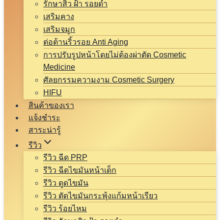
รักษาสิว ฝ้า รอยดำ
เสริมคาง
เสริมจมูก
ต่อต้านริ้วรอย Anti Aging
การปรับรูปหน้าโดยไม่ต้องผ่าตัด Cosmetic
Medicine
ศัลยกรรมความงาม Cosmetic Surgery
HIFU
สินค้าของเรา
แจ้งชำระ
สาระน่ารู้
รีวิว
รีวิว ฉีด PRP
รีวิว ฉีดไขมันหน้าเด็ก
รีวิว ดูดไขมัน
รีวิว ตัดไขมันกระพุ้งแก้มหน้าเรียว
รีวิว ร้อยไหม