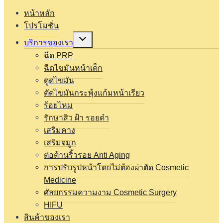
หน้าหลัก
โปรโมชั่น
Expand
บริการของเรา
child
menu
ฉีด PRP
ฉีดไขมันหน้าเด็ก
ดูดไขมัน
ตัดไขมันกระพุ้งแก้มหน้าเรียว
ร้อยไหม
รักษาสิว ฝ้า รอยดำ
เสริมคาง
เสริมจมูก
ต่อต้านริ้วรอย Anti Aging
การปรับรูปหน้าโดยไม่ต้องผ่าตัด Cosmetic
Medicine
ศัลยกรรมความงาม Cosmetic Surgery
HIFU
สินค้าของเรา