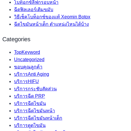
โบท็อกซ์ลิฟกรอบหน้า
ฉีดฟิลเลอร์เติมขมับ
วิธีเช็คโบท็อกซ์ของแท้ Xeomin Botox
ฉีดไขมันหน้าเด็ก ตำแหน่งไหนได้บ้าง
Categories
TopKeyword
Uncategorized
ขอบคุณลูกค้า
บริการAnti Aging
บริการHIFU
บริการกระชับสัดส่วน
บริการฉีด PRP
บริการฉีดไขมัน
บริการฉีดไขมันหน้า
บริการฉีดไขมันหน้าเด็ก
บริการดูดไขมัน