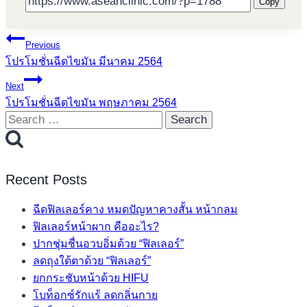
Sha
Copy
Post
Previous
โปรโมชั่นฉีดไขมัน มีนาคม 2564
navigation
Next
โปรโมชั่นฉีดไขมัน พฤษภาคม 2564
Search
for:
Recent Posts
ฉีดฟิลเลอร์คาง หมดปัญหาคางสั้น หน้ากลม
ฟิลเลอร์หน้าผาก คืออะไร?
ปากชุ่มชื่นอวบอิ่มด้วย “ฟิลเลอร์”
ลดถุงใต้ตาด้วย “ฟิลเลอร์”
ยกกระชับหน้าด้วย HIFU
โบท็อกซ์รักแร้ ลดกลิ่นกาย