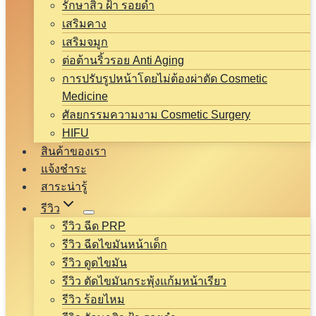
รักษาสิว ฝ้า รอยดำ
เสริมคาง
เสริมจมูก
ต่อต้านริ้วรอย Anti Aging
การปรับรูปหน้าโดยไม่ต้องผ่าตัด Cosmetic
Medicine
ศัลยกรรมความงาม Cosmetic Surgery
HIFU
สินค้าของเรา
แจ้งชำระ
สาระน่ารู้
รีวิว
รีวิว ฉีด PRP
รีวิว ฉีดไขมันหน้าเด็ก
รีวิว ดูดไขมัน
รีวิว ตัดไขมันกระพุ้งแก้มหน้าเรียว
รีวิว ร้อยไหม