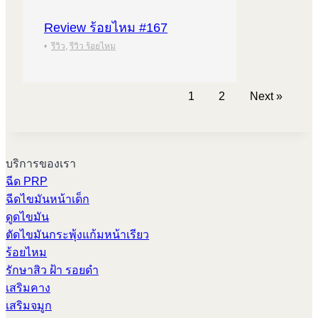
Review ร้อยไหม #167
•
รีวิว
,
รีวิว ร้อยไหม
1
2
Next »
บริการของเรา
ฉีด PRP
ฉีดไขมันหน้าเด็ก
ดูดไขมัน
ตัดไขมันกระพุ้งแก้มหน้าเรียว
ร้อยไหม
รักษาสิว ฝ้า รอยดำ
เสริมคาง
เสริมจมูก