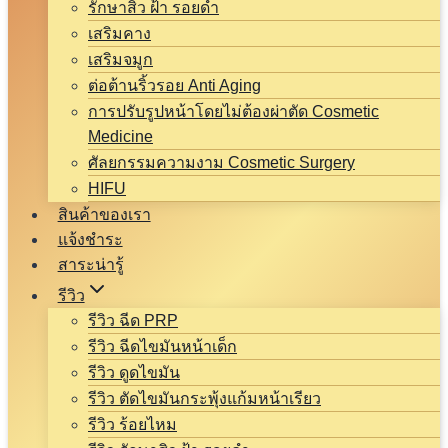
รักษาสิว ฝ้า รอยดำ
เสริมคาง
เสริมจมูก
ต่อต้านริ้วรอย Anti Aging
การปรับรูปหน้าโดยไม่ต้องผ่าตัด Cosmetic
Medicine
ศัลยกรรมความงาม Cosmetic Surgery
HIFU
สินค้าของเรา
แจ้งชำระ
สาระน่ารู้
รีวิว
รีวิว ฉีด PRP
รีวิว ฉีดไขมันหน้าเด็ก
รีวิว ดูดไขมัน
รีวิว ตัดไขมันกระพุ้งแก้มหน้าเรียว
รีวิว ร้อยไหม