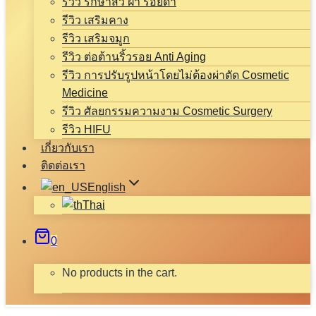
รีวิว รักษาสิว ฝ้า รอยดำ
รีวิว เสริมคาง
รีวิว เสริมจมูก
รีวิว ต่อต้านริ้วรอย Anti Aging
รีวิว การปรับรูปหน้าโดยไม่ต้องผ่าตัด Cosmetic
Medicine
รีวิว ศัลยกรรมความงาม Cosmetic Surgery
รีวิว HIFU
เกี่ยวกับเรา
ติดต่อเรา
English
Thai
0
No products in the cart.