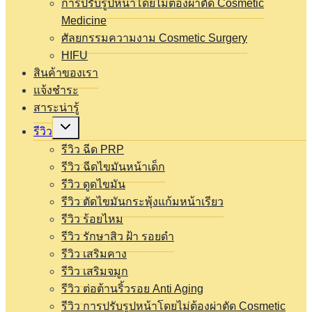
การปรับรูปหน้าโดยไม่ต้องผ่าตัด Cosmetic
Medicine
ศัลยกรรมความงาม Cosmetic Surgery
HIFU
สินค้าของเรา
แจ้งชำระ
สาระน่ารู้
Expand
รีวิว
child
menu
รีวิว ฉีด PRP
รีวิว ฉีดไขมันหน้าเด็ก
รีวิว ดูดไขมัน
รีวิว ตัดไขมันกระพุ้งแก้มหน้าเรียว
รีวิว ร้อยไหม
รีวิว รักษาสิว ฝ้า รอยดำ
รีวิว เสริมคาง
รีวิว เสริมจมูก
รีวิว ต่อต้านริ้วรอย Anti Aging
รีวิว การปรับรูปหน้าโดยไม่ต้องผ่าตัด Cosmetic