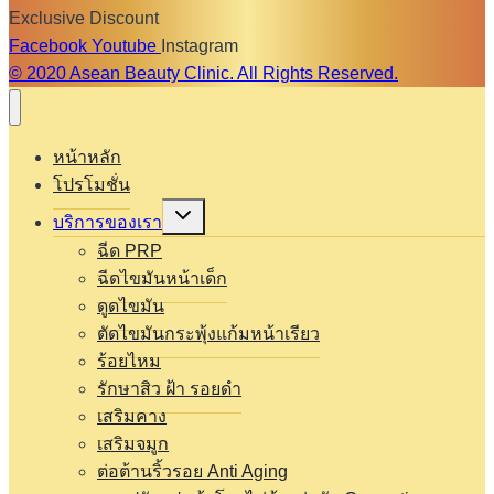
Exclusive Discount
Facebook
Youtube
Instagram
© 2020 Asean Beauty Clinic. All Rights Reserved.
หน้าหลัก
โปรโมชั่น
Expand
บริการของเรา
child
menu
ฉีด PRP
ฉีดไขมันหน้าเด็ก
ดูดไขมัน
ตัดไขมันกระพุ้งแก้มหน้าเรียว
ร้อยไหม
รักษาสิว ฝ้า รอยดำ
เสริมคาง
เสริมจมูก
ต่อต้านริ้วรอย Anti Aging