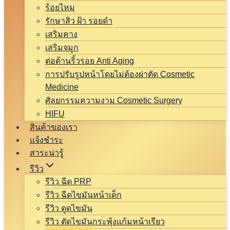
ร้อยไหม
รักษาสิว ฝ้า รอยดำ
เสริมคาง
เสริมจมูก
ต่อต้านริ้วรอย Anti Aging
การปรับรูปหน้าโดยไม่ต้องผ่าตัด Cosmetic
Medicine
ศัลยกรรมความงาม Cosmetic Surgery
HIFU
สินค้าของเรา
แจ้งชำระ
สาระน่ารู้
รีวิว
รีวิว ฉีด PRP
รีวิว ฉีดไขมันหน้าเด็ก
รีวิว ดูดไขมัน
รีวิว ตัดไขมันกระพุ้งแก้มหน้าเรียว