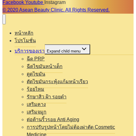
Facebook
Youtube
Instagram
© 2020 Asean Beauty Clinic. All Rights Reserved.
หน้าหลัก
โปรโมชั่น
บริการของเรา
Expand child menu
ฉีด PRP
ฉีดไขมันหน้าเด็ก
ดูดไขมัน
ตัดไขมันกระพุ้งแก้มหน้าเรียว
ร้อยไหม
รักษาสิว ฝ้า รอยดำ
เสริมคาง
เสริมจมูก
ต่อต้านริ้วรอย Anti Aging
การปรับรูปหน้าโดยไม่ต้องผ่าตัด Cosmetic
Medicine