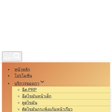
ค้นหา
หน้าหลัก
โปรโมชั่น
บริการของเรา
ฉีด PRP
ฉีดไขมันหน้าเด็ก
ดูดไขมัน
ตัดไขมันกระพุ้งแก้มหน้าเรียว