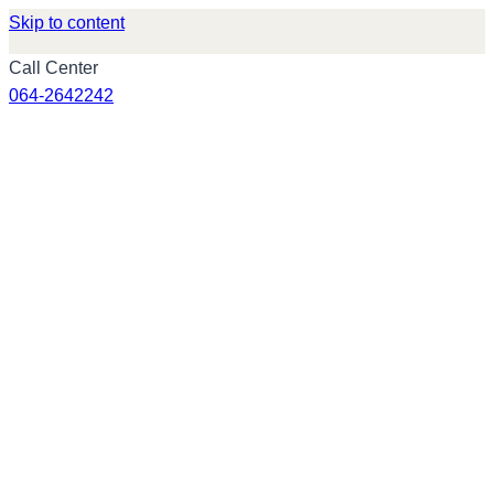
Skip to content
Call Center
064-2642242