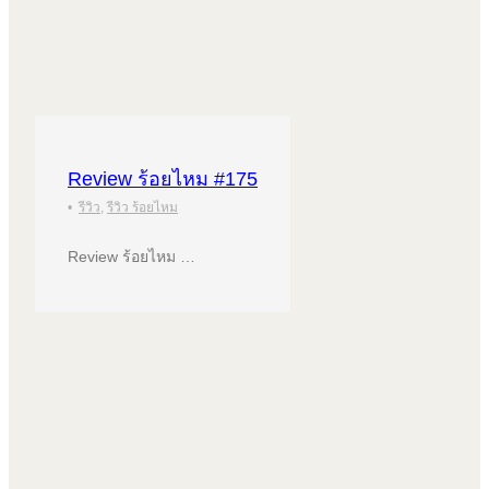
Review ร้อยไหม #175
•
รีวิว
,
รีวิว ร้อยไหม
Review ร้อยไหม …