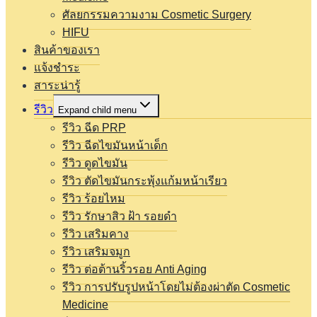
ศัลยกรรมความงาม Cosmetic Surgery
HIFU
สินค้าของเรา
แจ้งชำระ
สาระน่ารู้
รีวิว
Expand child menu
รีวิว ฉีด PRP
รีวิว ฉีดไขมันหน้าเด็ก
รีวิว ดูดไขมัน
รีวิว ตัดไขมันกระพุ้งแก้มหน้าเรียว
รีวิว ร้อยไหม
รีวิว รักษาสิว ฝ้า รอยดำ
รีวิว เสริมคาง
รีวิว เสริมจมูก
รีวิว ต่อต้านริ้วรอย Anti Aging
รีวิว การปรับรูปหน้าโดยไม่ต้องผ่าตัด Cosmetic
Medicine