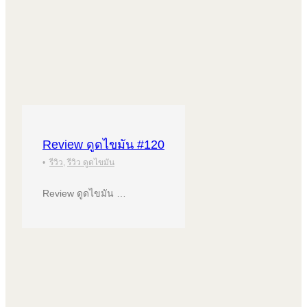
Review ดูดไขมัน #120
•
รีวิว
,
รีวิว ดูดไขมัน
Review ดูดไขมัน …