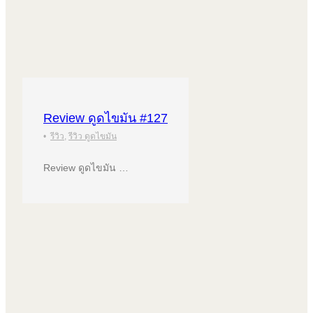
Review ดูดไขมัน #127
•
รีวิว
,
รีวิว ดูดไขมัน
Review ดูดไขมัน …