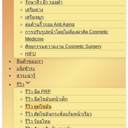
รักษาสิว ฝ้า รอยดำ
เสริมคาง
เสริมจมูก
ต่อต้านริ้วรอย Anti Aging
การปรับรูปหน้าโดยไม่ต้องผ่าตัด Cosmetic
Medicine
ศัลยกรรมความงาม Cosmetic Surgery
HIFU
สินค้าของเรา
แจ้งชำระ
สาระน่ารู้
รีวิว
รีวิว ฉีด PRP
รีวิว ฉีดไขมันหน้าเด็ก
รีวิว ดูดไขมัน
รีวิว ตัดไขมันกระพุ้งแก้มหน้าเรียว
รีวิว ร้อยไหม