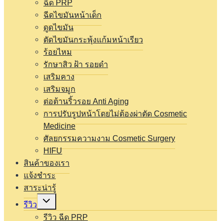
ฉีด PRP
ฉีดไขมันหน้าเด็ก
ดูดไขมัน
ตัดไขมันกระพุ้งแก้มหน้าเรียว
ร้อยไหม
รักษาสิว ฝ้า รอยดำ
เสริมคาง
เสริมจมูก
ต่อต้านริ้วรอย Anti Aging
การปรับรูปหน้าโดยไม่ต้องผ่าตัด Cosmetic
Medicine
ศัลยกรรมความงาม Cosmetic Surgery
HIFU
สินค้าของเรา
แจ้งชำระ
สาระน่ารู้
Expand
รีวิว
child
menu
รีวิว ฉีด PRP