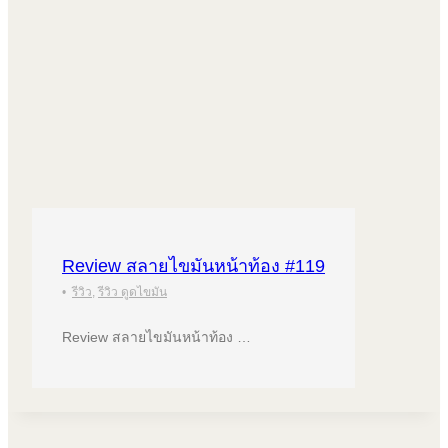
Review สลายไขมันหน้าท้อง #119
•
รีวิว
,
รีวิว ดูดไขมัน
Review สลายไขมันหน้าท้อง …