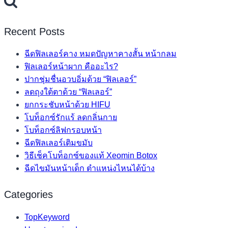
Recent Posts
ฉีดฟิลเลอร์คาง หมดปัญหาคางสั้น หน้ากลม
ฟิลเลอร์หน้าผาก คืออะไร?
ปากชุ่มชื่นอวบอิ่มด้วย “ฟิลเลอร์”
ลดถุงใต้ตาด้วย “ฟิลเลอร์”
ยกกระชับหน้าด้วย HIFU
โบท็อกซ์รักแร้ ลดกลิ่นกาย
โบท็อกซ์ลิฟกรอบหน้า
ฉีดฟิลเลอร์เติมขมับ
วิธีเช็คโบท็อกซ์ของแท้ Xeomin Botox
ฉีดไขมันหน้าเด็ก ตำแหน่งไหนได้บ้าง
Categories
TopKeyword