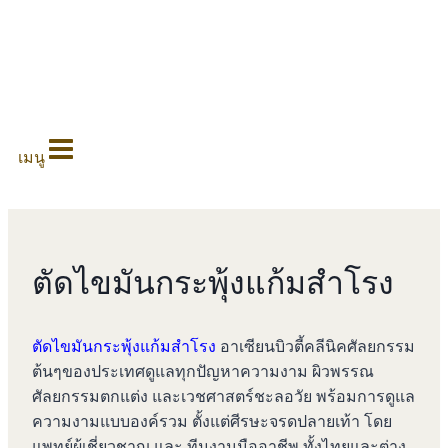
0
เมนู
ตัดไขมันกระพุ้งแก้มสำโรง
ตัดไขมันกระพุ้งแก้มสำโรง
อาเซียนบิวตี้คลีนิคศัลยกรรม
ต้นๆของประเทศดูแลทุกปัญหาความงาม ผิวพรรณ
ศัลยกรรมตกแต่ง และเวชศาสตร์ชะลอวัย พร้อมการดูแล
ความงามแบบองค์รวม ตั้งแต่ศีรษะจรดปลายเท้า โดย
แพทย์ผู้เชี่ยวชาญ และ ทีมงานมืออาชีพ ทั้งไทยและต่าง