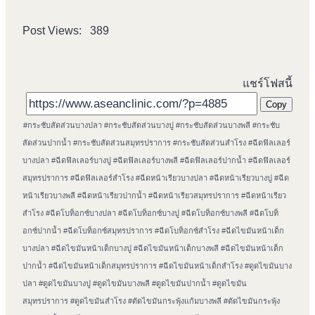
Post Views:
389
แชร์โฟสนี้
Copy
Post
#
กระชับสัดส่วนบางปลา
#
กระชับสัดส่วนบางปู
#
กระชับสัดส่วนบางพลี
#
กระชับ
Tags:
สัดส่วนปากน้ำ
#
กระชับสัดส่วนสมุทรปราการ
#
กระชับสัดส่วนสำโรง
#
ฉีดฟิลเลอร์
บางปลา
#
ฉีดฟิลเลอร์บางปู
#
ฉีดฟิลเลอร์บางพลี
#
ฉีดฟิลเลอร์ปากน้ำ
#
ฉีดฟิลเลอร์
สมุทรปราการ
#
ฉีดฟิลเลอร์สำโรง
#
ฉีดหน้าเรียวบางปลา
#
ฉีดหน้าเรียวบางปู
#
ฉีด
หน้าเรียวบางพลี
#
ฉีดหน้าเรียวปากน้ำ
#
ฉีดหน้าเรียวสมุทรปราการ
#
ฉีดหน้าเรียว
สำโรง
#
ฉีดโบท็อกซ์บางปลา
#
ฉีดโบท็อกซ์บางปู
#
ฉีดโบท็อกซ์บางพลี
#
ฉีดโบท็
อกซ์ปากน้ำ
#
ฉีดโบท็อกซ์สมุทรปราการ
#
ฉีดโบท็อกซ์สำโรง
#
ฉีดไขมันหน้าเด็ก
บางปลา
#
ฉีดไขมันหน้าเด็กบางปู
#
ฉีดไขมันหน้าเด็กบางพลี
#
ฉีดไขมันหน้าเด็ก
ปากน้ำ
#
ฉีดไขมันหน้าเด็กสมุทรปราการ
#
ฉีดไขมันหน้าเด็กสำโรง
#
ดูดไขมันบาง
ปลา
#
ดูดไขมันบางปู
#
ดูดไขมันบางพลี
#
ดูดไขมันปากน้ำ
#
ดูดไขมัน
สมุทรปราการ
#
ดูดไขมันสำโรง
#
ตัดไขมันกระพุ้งแก้มบางพลี
#
ตัดไขมันกระพุ้ง