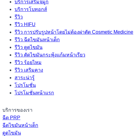
บริการเสริมจมูก
บริการโบทอกส์
รีวิว
รีวิว HIFU
รีวิว การปรับรูปหน้าโดยไม่ต้องผ่าตัด Cosmetic Medicine
รีวิว ฉีดไขมันหน้าเด็ก
รีวิว ดูดไขมัน
รีวิว ตัดไขมันกระพุ้งแก้มหน้าเรียว
รีวิว ร้อยไหม
รีวิว เสริมคาง
สาระน่ารู้
โปรโมชั่น
โปรโมชั่นหน้าแรก
บริการของเรา
ฉีด PRP
ฉีดไขมันหน้าเด็ก
ดูดไขมัน