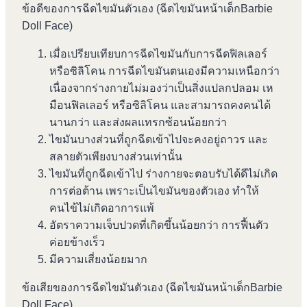
ข้อดีของการฉีดไขมันตัวเอง (ฉีดไขมันหน้าเด็กBarbie
Doll Face)
เมื่อเปรียบเทียบการฉีดไขมันกับการฉีดฟิลเลอร์
หรือซิลิโคน การฉีดไขมันตนเองมีความเหนือกว่า
เนื่องจากร่างกายไม่มองว่าเป็นสิ่งแปลกปลอม เห
มือนฟิลเลอร์ หรือซิลิโคน และสามารถคงคนได้
นานกว่า และส่งผลแทรกซ้อนน้อยกว่า
ไขมันบางส่วนที่ถูกฉีดเข้าไปจะคงอยู่ถาวร และ
สลายตัวเพียงบางส่วนเท่านั้น
ไขมันที่ถูกฉีดเข้าไป ร่างกายจะตอบรับได้ดีไม่เกิด
การต่อต้าน เพราะเป็นไขมันของตัวเอง ทำให้
คนไข้ไม่เกิดอาการแพ้
อัตราความเจ็บปวดที่เกิดขึ้นน้อยกว่า การฟื้นตัว
ค่อยข้างเร็ว
มีความเสี่ยงน้อยมาก
ข้อเสียของการฉีดไขมันตัวเอง (ฉีดไขมันหน้าเด็กBarbie
Doll Face)