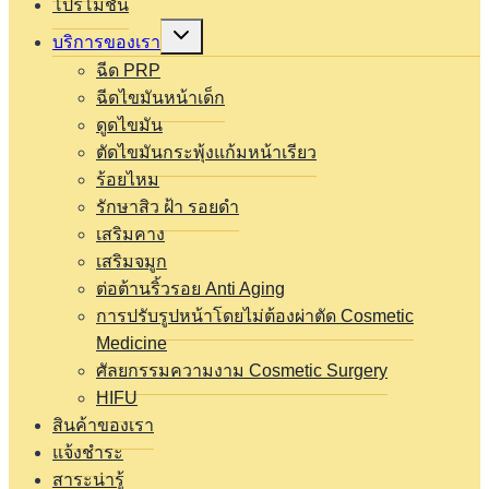
โปรโมชั่น
Expand
บริการของเรา
child
menu
ฉีด PRP
ฉีดไขมันหน้าเด็ก
ดูดไขมัน
ตัดไขมันกระพุ้งแก้มหน้าเรียว
ร้อยไหม
รักษาสิว ฝ้า รอยดำ
เสริมคาง
เสริมจมูก
ต่อต้านริ้วรอย Anti Aging
การปรับรูปหน้าโดยไม่ต้องผ่าตัด Cosmetic
Medicine
ศัลยกรรมความงาม Cosmetic Surgery
HIFU
สินค้าของเรา
แจ้งชำระ
สาระน่ารู้