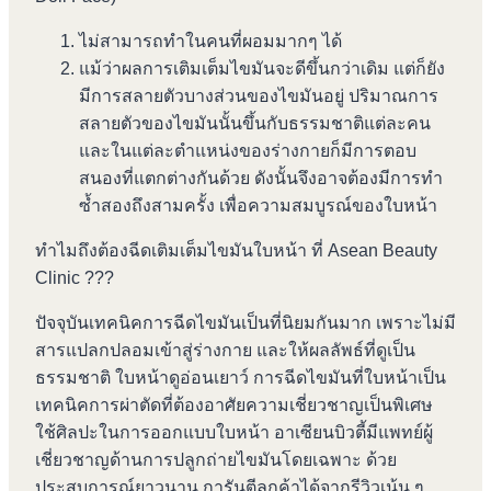
ไม่สามารถทำในคนที่ผอมมากๆ ได้
แม้ว่าผลการเติมเต็มไขมันจะดีขึ้นกว่าเดิม แต่ก็ยัง
มีการสลายตัวบางส่วนของไขมันอยู่ ปริมาณการ
สลายตัวของไขมันนั้นขึ้นกับธรรมชาติแต่ละคน
และในแต่ละตำแหน่งของร่างกายก็มีการตอบ
สนองที่แตกต่างกันด้วย ดังนั้นจึงอาจต้องมีการทำ
ซ้ำสองถึงสามครั้ง เพื่อความสมบูรณ์ของใบหน้า
ทำไมถึงต้องฉีดเติมเต็มไขมันใบหน้า ที่ Asean Beauty
Clinic ???
ปัจจุบันเทคนิคการฉีดไขมันเป็นที่นิยมกันมาก เพราะไม่มี
สารแปลกปลอมเข้าสู่ร่างกาย และให้ผลลัพธ์ที่ดูเป็น
ธรรมชาติ ใบหน้าดูอ่อนเยาว์ การฉีดไขมันที่ใบหน้าเป็น
เทคนิคการผ่าตัดที่ต้องอาศัยความเชี่ยวชาญเป็นพิเศษ
ใช้ศิลปะในการออกแบบใบหน้า อาเซียนบิวตี้มีแพทย์ผู้
เชี่ยวชาญด้านการปลูกถ่ายไขมันโดยเฉพาะ ด้วย
ประสบการณ์ยาวนาน การันตีลูกค้าได้จากรีวิวเน้น ๆ