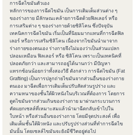
การฉีดไขมันตัวเอง
หลักการของการฉีดไขมัน เป็นการเติมเต็มส่วนต่าง ๆ
ของร่างกาย มีลักษณะคล้ายการฉีดด้วยฟิลเลอร์ หรือ
การเสริมต่าง ๆ ของร่างกายด้วยซิลิโคน ซึ่งปัจจุบัน
เทคนิคการฉีดไขมัน เริ่มเป็นที่นิยมมากแทนที่การฉีดฟิล
เลอร์ หรือการเสริมซิลิโคน เนื่องจากไขมันนำมาจาก
ร่างกายของตนเอง ร่างกายจึงไม่มองว่าเป็นส่วนแปลก
ปลอมเหมือน ฟิลเลอร์ หรือ ซิลิโคน เพราะเป็นเทคนิคที่
ปลอดภัยกว่า และสามารถอยู่ได้นานกว่า มีปัญหา
แทรกซ้อนน้อยกว่าทั้งสองวิธี ดังกล่าว การฉีดไขมัน (Fat
Grafting) เป็นการปลูกถ่ายไขมันจากส่วนอื่นของร่างกาย
ตนเอง มาฉีดเพื่อการเติมเต็มปรับสัดส่วนรูปร่าง และ
ความหนาของชั้นใต้ผิวหนังในบริเวณที่ต้องการ โดยการ
ดูดไขมันจากส่วนเกินของร่างกาย มาผ่านกระบวนการ
คัดแยกเซลล์ที่เหมาะสมแล้วนำมาฉีดกลับเข้าไปใน
ใบหน้า หรือส่วนอื่นของร่างกาย โดยมีจุดประสงค์ เพื่อ
เติมเต็มชั้นใต้ผิวหนัง และปรับรูปร่างส่วนที่ทำการฉีดไข
มันนั้น โดยเซลล์ไขมันจะยังมีชีวิตอยู่ต่อไป