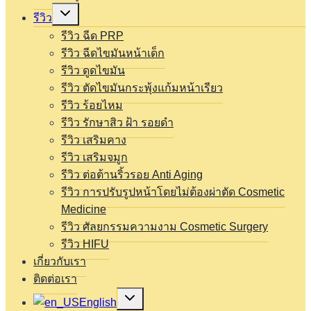
Expand
รีวิว
child
menu
รีวิว ฉีด PRP
รีวิว ฉีดไขมันหน้าเด็ก
รีวิว ดูดไขมัน
รีวิว ตัดไขมันกระพุ้งแก้มหน้าเรียว
รีวิว ร้อยไหม
รีวิว รักษาสิว ฝ้า รอยดำ
รีวิว เสริมคาง
รีวิว เสริมจมูก
รีวิว ต่อต้านริ้วรอย Anti Aging
รีวิว การปรับรูปหน้าโดยไม่ต้องผ่าตัด Cosmetic
Medicine
รีวิว ศัลยกรรมความงาม Cosmetic Surgery
รีวิว HIFU
เกี่ยวกับเรา
ติดต่อเรา
Expand
English
child