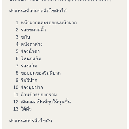
ตำแหน่งที่สามาถฉีดไขมันได้
หน้าผากและรอยย่นหน้าผาก
รอยขมวดคิ้ว
ขมับ
หนังตาล่าง
ร่องน้ำตา
โหนกแก้ม
ร่องแก้ม
ขอบบนของริมฝีปาก
ริมฝีปาก
ร่องมุมปาก
ด้านข้างของกราม
เติมแผลเป็นที่ยุบให้นูนขึ้น
ใต้คิ้ว
ตำแหน่งการฉีดไขมัน