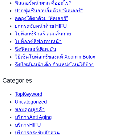
ฟิลเลอร์หน้าผาก คืออะไร?
ปากชุ่มชื่นอวบอิ่มด้วย “ฟิลเลอร์”
ลดถุงใต้ตาด้วย “ฟิลเลอร์”
ยกกระชับหน้าด้วย HIFU
โบท็อกซ์รักแร้ ลดกลิ่นกาย
โบท็อกซ์ลิฟกรอบหน้า
ฉีดฟิลเลอร์เติมขมับ
วิธีเช็คโบท็อกซ์ของแท้ Xeomin Botox
ฉีดไขมันหน้าเด็ก ตำแหน่งไหนได้บ้าง
Categories
TopKeyword
Uncategorized
ขอบคุณลูกค้า
บริการAnti Aging
บริการHIFU
บริการกระชับสัดส่วน