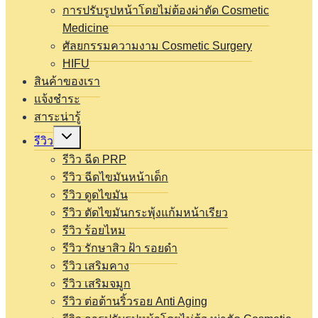
การปรับรูปหน้าโดยไม่ต้องผ่าตัด Cosmetic
Medicine
ศัลยกรรมความงาม Cosmetic Surgery
HIFU
สินค้าของเรา
แจ้งชำระ
สาระน่ารู้
Expand
รีวิว
child
menu
รีวิว ฉีด PRP
รีวิว ฉีดไขมันหน้าเด็ก
รีวิว ดูดไขมัน
รีวิว ตัดไขมันกระพุ้งแก้มหน้าเรียว
รีวิว ร้อยไหม
รีวิว รักษาสิว ฝ้า รอยดำ
รีวิว เสริมคาง
รีวิว เสริมจมูก
รีวิว ต่อต้านริ้วรอย Anti Aging