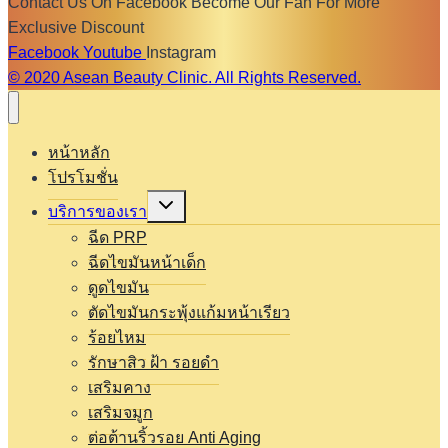
Contact Us On Facebook Become Our Fan For More
Exclusive Discount
Facebook
Youtube
Instagram
© 2020 Asean Beauty Clinic. All Rights Reserved.
หน้าหลัก
โปรโมชั่น
Expand
บริการของเรา
child
menu
ฉีด PRP
ฉีดไขมันหน้าเด็ก
ดูดไขมัน
ตัดไขมันกระพุ้งแก้มหน้าเรียว
ร้อยไหม
รักษาสิว ฝ้า รอยดำ
เสริมคาง
เสริมจมูก
ต่อต้านริ้วรอย Anti Aging