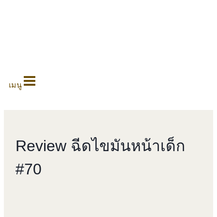
0
เมนู
Review ฉีดไขมันหน้าเด็ก
#70