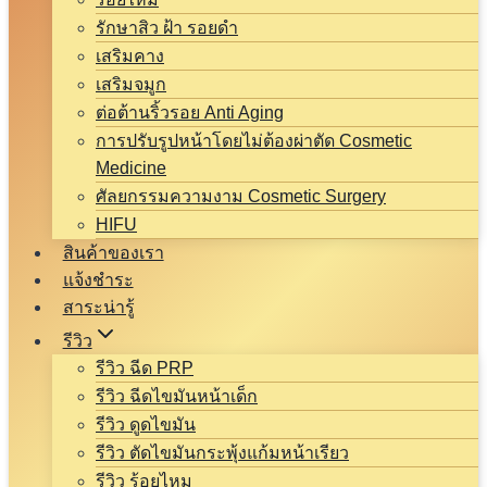
รักษาสิว ฝ้า รอยดำ
เสริมคาง
เสริมจมูก
ต่อต้านริ้วรอย Anti Aging
การปรับรูปหน้าโดยไม่ต้องผ่าตัด Cosmetic
Medicine
ศัลยกรรมความงาม Cosmetic Surgery
HIFU
สินค้าของเรา
แจ้งชำระ
สาระน่ารู้
รีวิว
รีวิว ฉีด PRP
รีวิว ฉีดไขมันหน้าเด็ก
รีวิว ดูดไขมัน
รีวิว ตัดไขมันกระพุ้งแก้มหน้าเรียว
รีวิว ร้อยไหม