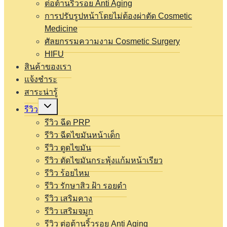
ต่อต้านริ้วรอย Anti Aging
การปรับรูปหน้าโดยไม่ต้องผ่าตัด Cosmetic
Medicine
ศัลยกรรมความงาม Cosmetic Surgery
HIFU
สินค้าของเรา
แจ้งชำระ
สาระน่ารู้
Expand
รีวิว
child
menu
รีวิว ฉีด PRP
รีวิว ฉีดไขมันหน้าเด็ก
รีวิว ดูดไขมัน
รีวิว ตัดไขมันกระพุ้งแก้มหน้าเรียว
รีวิว ร้อยไหม
รีวิว รักษาสิว ฝ้า รอยดำ
รีวิว เสริมคาง
รีวิว เสริมจมูก
รีวิว ต่อต้านริ้วรอย Anti Aging