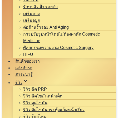
รักษาสิว ฝ้า รอยดำ
เสริมคาง
เสริมจมูก
ต่อต้านริ้วรอย Anti Aging
การปรับรูปหน้าโดยไม่ต้องผ่าตัด Cosmetic
Medicine
ศัลยกรรมความงาม Cosmetic Surgery
HIFU
สินค้าของเรา
แจ้งชำระ
สาระน่ารู้
รีวิว
รีวิว ฉีด PRP
รีวิว ฉีดไขมันหน้าเด็ก
รีวิว ดูดไขมัน
รีวิว ตัดไขมันกระพุ้งแก้มหน้าเรียว
รีวิว ร้อยไหม