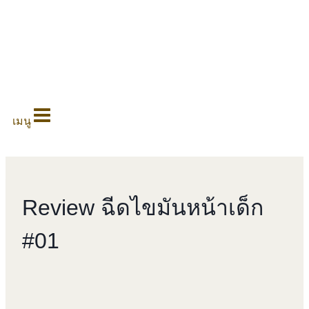
0
เมนู
Review ฉีดไขมันหน้าเด็ก
#01