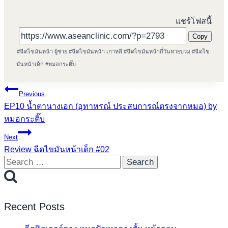
แชร์โฟสนี้
Copy
Post
#
ฉีดไขมันหน้า ผู้ชาย
#
ฉีดไขมันหน้า เกาหลี
#
ฉีดไขมันหน้ากี่วันหายบวม
#
ฉีดไข
Tags:
มันหน้าเด็ก
#
หมอกระติ๊บ
Post
Previous
EP10 น้ำตานางเอก (อุทาหรณ์ ประสบการณ์ตรงจากหมอ) by
navigation
หมอกระติ๊บ
Next
Review ฉีดไขมันหน้าเด็ก #02
Search
for:
Recent Posts