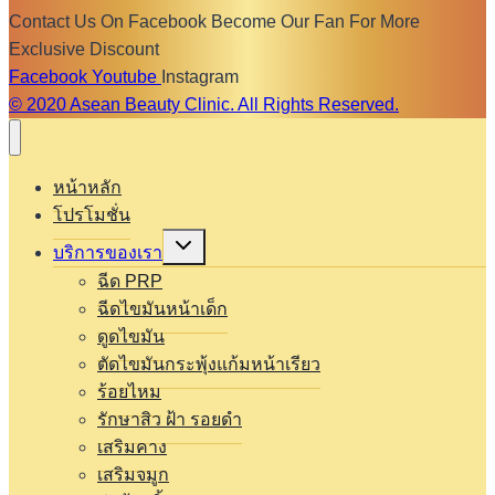
Contact Us On Facebook Become Our Fan For More
Exclusive Discount
Facebook
Youtube
Instagram
© 2020 Asean Beauty Clinic. All Rights Reserved.
หน้าหลัก
โปรโมชั่น
Expand
บริการของเรา
child
menu
ฉีด PRP
ฉีดไขมันหน้าเด็ก
ดูดไขมัน
ตัดไขมันกระพุ้งแก้มหน้าเรียว
ร้อยไหม
รักษาสิว ฝ้า รอยดำ
เสริมคาง
เสริมจมูก