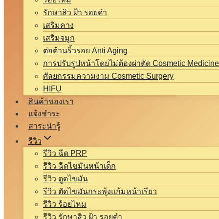
รักษาสิว ฝ้า รอยดำ
เสริมคาง
เสริมจมูก
ต่อต้านริ้วรอย Anti Aging
การปรับรูปหน้าโดยไม่ต้องผ่าตัด Cosmetic Medicine
ศัลยกรรมความงาม Cosmetic Surgery
HIFU
สินค้าของเรา
แจ้งชำระ
สาระน่ารู้
รีวิว
รีวิว ฉีด PRP
รีวิว ฉีดไขมันหน้าเด็ก
รีวิว ดูดไขมัน
รีวิว ตัดไขมันกระพุ้งแก้มหน้าเรียว
รีวิว ร้อยไหม
รีวิว รักษาสิว ฝ้า รอยดำ