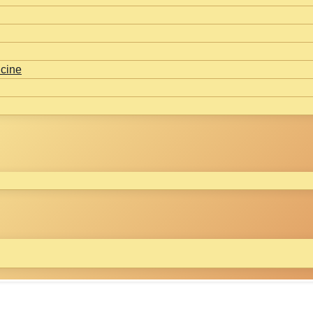
icine