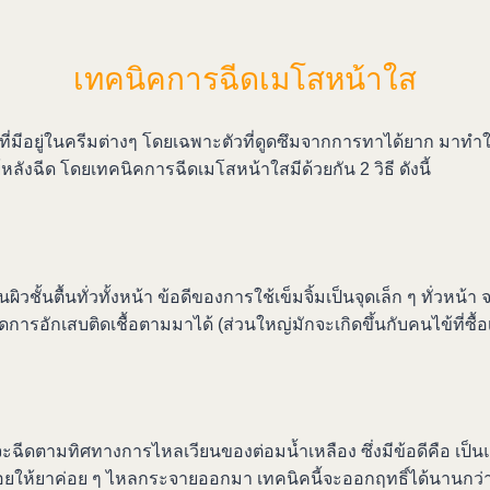
เทคนิคการฉีดเมโสหน้าใส
มีอยู่ในครีมต่างๆ โดยเฉพาะตัวที่ดูดซึมจากการทาได้ยาก มาทำให
หลังฉีด โดยเทคนิคการฉีดเมโสหน้าใสมีด้วยกัน 2 วิธี ดังนี้
ิวชั้นตื้นทั่วทั้งหน้า ข้อดีของการใช้เข็มจิ้มเป็นจุดเล็ก ๆ ทั่วห
รอักเสบติดเชื้อตามมาได้ (ส่วนใหญ่มักจะเกิดขึ้นกับคนไข้ที่ซื้
ฉีดตามทิศทางการไหลเวียนของต่อมน้ำเหลือง ซึ่งมีข้อดีคือ เป็นแผ
ปล่อยให้ยาค่อย ๆ ไหลกระจายออกมา เทคนิคนี้จะออกฤทธิ์ได้นานกว