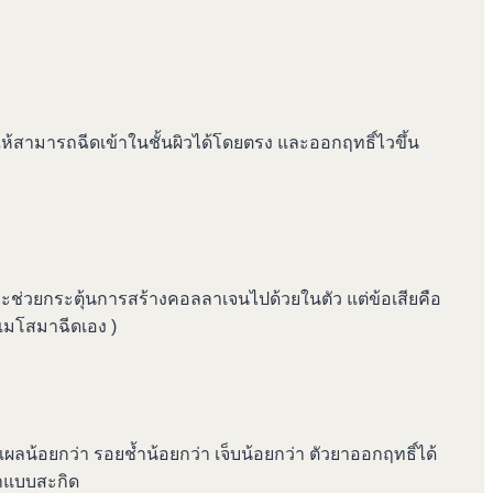
้สามารถฉีดเข้าในชั้นผิวได้โดยตรง และออกฤทธิ์ไวขึ้น
น้า จะช่วยกระตุ้นการสร้างคอลลาเจนไปด้วยในตัว แต่ข้อเสียคือ
อเมโสมาฉีดเอง )
ลน้อยกว่า รอยช้ำน้อยกว่า เจ็บน้อยกว่า ตัวยาออกฤทธิ์ได้
่าแบบสะกิด