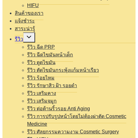
HIFU
สินค้าของเรา
แจ้งชำระ
สาระน่ารู้
Expand
รีวิว
child
menu
รีวิว ฉีด PRP
รีวิว ฉีดไขมันหน้าเด็ก
รีวิว ดูดไขมัน
รีวิว ตัดไขมันกระพุ้งแก้มหน้าเรียว
รีวิว ร้อยไหม
รีวิว รักษาสิว ฝ้า รอยดำ
รีวิว เสริมคาง
รีวิว เสริมจมูก
รีวิว ต่อต้านริ้วรอย Anti Aging
รีวิว การปรับรูปหน้าโดยไม่ต้องผ่าตัด Cosmetic
Medicine
รีวิว ศัลยกรรมความงาม Cosmetic Surgery