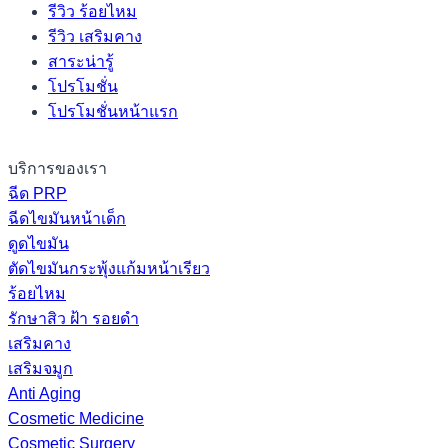
รีวิว ร้อยไหม
รีวิว เสริมคาง
สาระน่ารู้
โปรโมชั่น
โปรโมชั่นหน้าแรก
บริการของเรา
ฉีด PRP
ฉีดไขมันหน้าเด็ก
ดูดไขมัน
ตัดไขมันกระพุ้งแก้มหน้าเรียว
ร้อยไหม
รักษาสิว ฝ้า รอยดำ
เสริมคาง
เสริมจมูก
Anti Aging
Cosmetic Medicine
Cosmetic Surgery