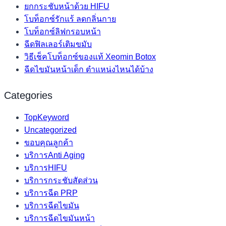
ยกกระชับหน้าด้วย HIFU
โบท็อกซ์รักแร้ ลดกลิ่นกาย
โบท็อกซ์ลิฟกรอบหน้า
ฉีดฟิลเลอร์เติมขมับ
วิธีเช็คโบท็อกซ์ของแท้ Xeomin Botox
ฉีดไขมันหน้าเด็ก ตำแหน่งไหนได้บ้าง
Categories
TopKeyword
Uncategorized
ขอบคุณลูกค้า
บริการAnti Aging
บริการHIFU
บริการกระชับสัดส่วน
บริการฉีด PRP
บริการฉีดไขมัน
บริการฉีดไขมันหน้า