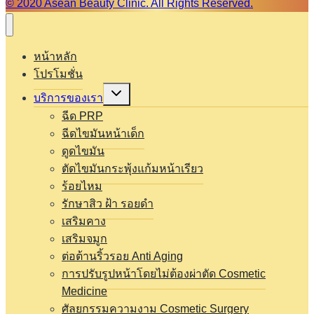
© 2020 Asean Beauty Clinic. All Rights Reserved.
หน้าหลัก
โปรโมชั่น
Expand
บริการของเรา
child
menu
ฉีด PRP
ฉีดไขมันหน้าเด็ก
ดูดไขมัน
ตัดไขมันกระพุ้งแก้มหน้าเรียว
ร้อยไหม
รักษาสิว ฝ้า รอยดำ
เสริมคาง
เสริมจมูก
ต่อต้านริ้วรอย Anti Aging
การปรับรูปหน้าโดยไม่ต้องผ่าตัด Cosmetic
Medicine
ศัลยกรรมความงาม Cosmetic Surgery