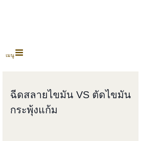
0
เมนู
ฉีดสลายไขมัน VS ตัดไขมัน
กระพุ้งแก้ม