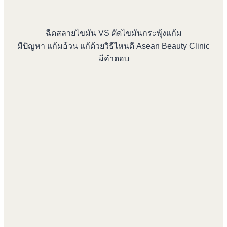
ฉีดสลายไขมัน VS ตัดไขมันกระพุ้งแก้ม
มีปัญหา แก้มอ้วน แก้ด้วยวิธีไหนดี Asean Beauty Clinic
มีคำตอบ