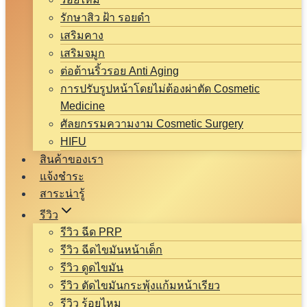
รักษาสิว ฝ้า รอยดำ
เสริมคาง
เสริมจมูก
ต่อต้านริ้วรอย Anti Aging
การปรับรูปหน้าโดยไม่ต้องผ่าตัด Cosmetic
Medicine
ศัลยกรรมความงาม Cosmetic Surgery
HIFU
สินค้าของเรา
แจ้งชำระ
สาระน่ารู้
รีวิว
รีวิว ฉีด PRP
รีวิว ฉีดไขมันหน้าเด็ก
รีวิว ดูดไขมัน
รีวิว ตัดไขมันกระพุ้งแก้มหน้าเรียว
รีวิว ร้อยไหม