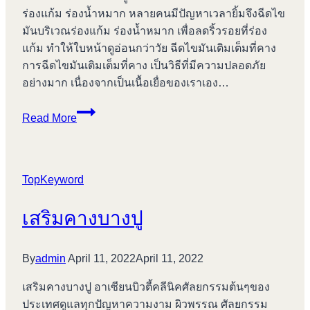
ร่องแก้ม ร่องน้ำหมาก หลายคนมีปัญหาเวลายิ้มจึงฉีดไข
มันบริเวณร่องแก้ม ร่องน้ำหมาก เพื่อลดริ้วรอยที่ร่อง
แก้ม ทำให้ใบหน้าดูอ่อนกว่าวัย ฉีดไขมันเติมเต็มที่คาง
การฉีดไขมันเติมเต็มที่คาง เป็นวิธีที่มีความปลอดภัย
อย่างมาก เนื่องจากเป็นเนื้อเยื่อของเราเอง…
เสริม
Read More
จมูก
บางปู
TopKeyword
เสริมคางบางปู
By
admin
April 11, 2022
April 11, 2022
เสริมคางบางปู อาเซียนบิวตี้คลีนิคศัลยกรรมต้นๆของ
ประเทศดูแลทุกปัญหาความงาม ผิวพรรณ ศัลยกรรม