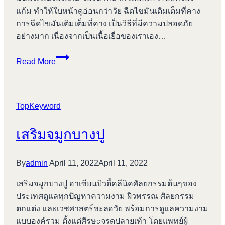
แก้ม ทำให้ใบหน้าดูอ่อนกว่าวัย ฉีดไขมันเติมเต็มที่คาง
การฉีดไขมันเติมเต็มที่คาง เป็นวิธีที่มีความปลอดภัย
อย่างมาก เนื่องจากเป็นเนื้อเยื่อของเราเอง…
เสริม
Read More
ขมับ
บางปู
TopKeyword
เสริมจมูกบางปู
By
admin
April 11, 2022
April 11, 2022
เสริมจมูกบางปู อาเซียนบิวตี้คลีนิคศัลยกรรมต้นๆของ
ประเทศดูแลทุกปัญหาความงาม ผิวพรรณ ศัลยกรรม
ตกแต่ง และเวชศาสตร์ชะลอวัย พร้อมการดูแลความงาม
แบบองค์รวม ตั้งแต่ศีรษะจรดปลายเท้า โดยแพทย์ผู้