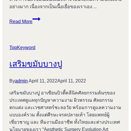
อย่างมาก เนื่องจากเป็นเนื้อเยื่อของเราเอง…
ตัด
Read More
ไข
มัน
กระพุ้ง
TopKeyword
แก้ม
บางปู
เสริมขมับบางปู
By
admin
April 11, 2022
April 11, 2022
เสริมขมับบางปู อาเซียนบิวตี้คลีนิคศัลยกรรมต้นๆของ
ประเทศดูแลทุกปัญหาความงาม ผิวพรรณ ศัลยกรรม
ตกแต่ง และเวชศาสตร์ชะลอวัย พร้อมการดูแลความงาม
แบบองค์รวม ตั้งแต่ศีรษะจรดปลายเท้า โดยแพทย์ผู้
เชี่ยวชาญ และ ทีมงานมืออาชีพ ทั้งไทยและต่างประเทศ
นโยบายของเรา “Aesthetic Surgery Evolution Art