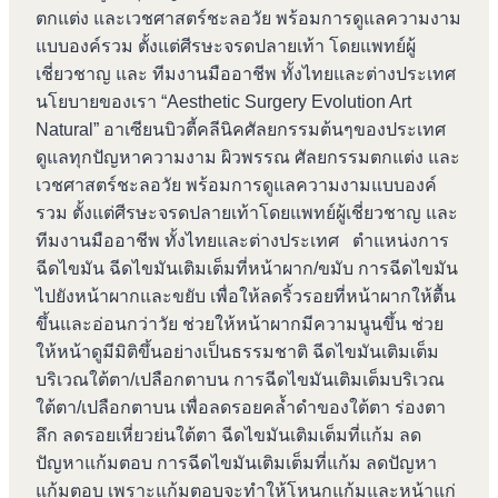
ตกแต่ง และเวชศาสตร์ชะลอวัย พร้อมการดูแลความงาม
แบบองค์รวม ตั้งแต่ศีรษะจรดปลายเท้า โดยแพทย์ผู้
เชี่ยวชาญ และ ทีมงานมืออาชีพ ทั้งไทยและต่างประเทศ
นโยบายของเรา “Aesthetic Surgery Evolution Art
Natural” อาเซียนบิวตี้คลีนิคศัลยกรรมต้นๆของประเทศ
ดูแลทุกปัญหาความงาม ผิวพรรณ ศัลยกรรมตกแต่ง และ
เวชศาสตร์ชะลอวัย พร้อมการดูแลความงามแบบองค์
รวม ตั้งแต่ศีรษะจรดปลายเท้าโดยแพทย์ผู้เชี่ยวชาญ และ
ทีมงานมืออาชีพ ทั้งไทยและต่างประเทศ ตำแหน่งการ
ฉีดไขมัน ฉีดไขมันเติมเต็มที่หน้าผาก/ขมับ การฉีดไขมัน
ไปยังหน้าผากและขยับ เพื่อให้ลดริ้วรอยที่หน้าผากให้ตื้น
ขึ้นและอ่อนกว่าวัย ช่วยให้หน้าผากมีความนูนขึ้น ช่วย
ให้หน้าดูมีมิติขึ้นอย่างเป็นธรรมชาติ ฉีดไขมันเติมเต็ม
บริเวณใต้ตา/เปลือกตาบน การฉีดไขมันเติมเต็มบริเวณ
ใต้ตา/เปลือกตาบน เพื่อลดรอยคล้ำดำของใต้ตา ร่องตา
ลึก ลดรอยเหี่ยวย่นใต้ตา ฉีดไขมันเติมเต็มที่แก้ม ลด
ปัญหาแก้มตอบ การฉีดไขมันเติมเต็มที่แก้ม ลดปัญหา
แก้มตอบ เพราะแก้มตอบจะทำให้โหนกแก้มและหน้าแก่