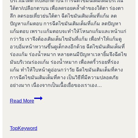
บริเวณใต้ตา/เปลือกตาบน การฉีดไขมันเติมเต็มบริเวณ
ใต้ตา/เปลือกตาบน เพื่อลดรอยคล้ำดำของใต้ตา ร่องตา
ลึก ลดรอยเหี่ยวย่นใต้ตา ฉีดไขมันเติมเต็มที่แก้ม ลด
ปัญหาแก้มตอบ การฉีดไขมันเติมเต็มที่แก้ม ลดปัญหา
แก้มตอบ เพราะแก้มตอบจะทำให้โหนกแก้มและหน้าแก่
กว่าวัย เราจึงต้องเติมเต็มไขมันที่แก้ม เพื่อทำให้แก้มดู
อวบอิ่มหน้าหวานขึ้นดูเด็กลงอีกด้วย ฉีดไขมันเติมเต็มที่
ร่องแก้ม ร่องน้ำหมาก หลายคนมีปัญหาเวลายิ้มจึงฉีดไข
มันบริเวณร่องแก้ม ร่องน้ำหมาก เพื่อลดริ้วรอยที่ร่อง
แก้ม ทำให้ใบหน้าดูอ่อนกว่าวัย ฉีดไขมันเติมเต็มที่คาง
การฉีดไขมันเติมเต็มที่คาง เป็นวิธีที่มีความปลอดภัย
อย่างมาก เนื่องจากเป็นเนื้อเยื่อของเราเอง…
เลเซอร์
Read More
ผิว
หน้า
บางปู
TopKeyword