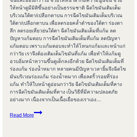
ขึ้นและอ่อนกว่าวัย ช่วยให้หน้าผากมีความนูนขึ้น ช่วย
ให้หน้าดูมีมิติขึ้นอย่างเป็นธรรมชาติ ฉีดไขมันเติมเต็ม
บริเวณใต้ตา/เปลือกตาบน การฉีดไขมันเติมเต็มบริเวณ
ใต้ตา/เปลือกตาบน เพื่อลดรอยคล้ำดำของใต้ตา ร่องตา
ลึก ลดรอยเหี่ยวย่นใต้ตา ฉีดไขมันเติมเต็มที่แก้ม ลด
ปัญหาแก้มตอบ การฉีดไขมันเติมเต็มที่แก้ม ลดปัญหา
แก้มตอบ เพราะแก้มตอบจะทำให้โหนกแก้มและหน้าแก่
กว่าวัย เราจึงต้องเติมเต็มไขมันที่แก้ม เพื่อทำให้แก้มดู
อวบอิ่มหน้าหวานขึ้นดูเด็กลงอีกด้วย ฉีดไขมันเติมเต็มที่
ร่องแก้ม ร่องน้ำหมาก หลายคนมีปัญหาเวลายิ้มจึงฉีดไข
มันบริเวณร่องแก้ม ร่องน้ำหมาก เพื่อลดริ้วรอยที่ร่อง
แก้ม ทำให้ใบหน้าดูอ่อนกว่าวัย ฉีดไขมันเติมเต็มที่คาง
การฉีดไขมันเติมเต็มที่คาง เป็นวิธีที่มีความปลอดภัย
อย่างมาก เนื่องจากเป็นเนื้อเยื่อของเราเอง…
เสริม
Read More
หน้าอก
บางปู