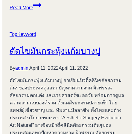
ฉีด
Read More
ไข
มัน
หน้า
TopKeyword
เด็ก
บางปู
ตัดไขมันกระพุ้งแก้มบางปู
By
admin
April 11, 2022
April 11, 2022
ตัดไขมันกระพุ้งแก้มบางปู อาเซียนบิวตี้คลีนิคศัลยกรรม
ต้นๆของประเทศดูแลทุกปัญหาความงาม ผิวพรรณ
ศัลยกรรมตกแต่ง และเวชศาสตร์ชะลอวัย พร้อมการดูแล
ความงามแบบองค์รวม ตั้งแต่ศีรษะจรดปลายเท้า โดย
แพทย์ผู้เชี่ยวชาญ และ ทีมงานมืออาชีพ ทั้งไทยและต่าง
ประเทศ นโยบายของเรา “Aesthetic Surgery Evolution
Art Natural” อาเซียนบิวตี้คลีนิคศัลยกรรมต้นๆของ
ประเทศดูแลทุกปัญหาความงาม ผิวพรรณ ศัลยกรรม