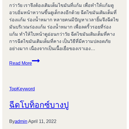
กว่าวัย เราจึงต้องเติมเต็มไขมันที่แก้ม เพื่อทำให้แก้มดู
อวบอิ่มหน้าหวานขึ้นดูเด็กลงอีกด้วย ฉีดไขมันเติมเต็มที่
ร่องแก้ม ร่องน้ำหมาก หลายคนมีปัญหาเวลายิ้มจึงฉีดไข
มันบริเวณร่องแก้ม ร่องน้ำหมาก เพื่อลดริ้วรอยที่ร่อง
แก้ม ทำให้ใบหน้าดูอ่อนกว่าวัย ฉีดไขมันเติมเต็มที่คาง
การฉีดไขมันเติมเต็มที่คาง เป็นวิธีที่มีความปลอดภัย
อย่างมาก เนื่องจากเป็นเนื้อเยื่อของเราเอง…
เสริม
Read More
คาง
บางปู
TopKeyword
ฉีดโบท็อกซ์บางปู
By
admin
April 11, 2022