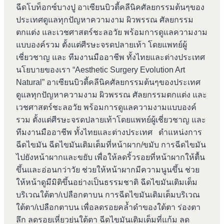
ฉีดโบท็อกซ์บางปู อาเซียนบิวตี้คลีนิคศัลยกรรมต้นๆของ
ประเทศดูแลทุกปัญหาความงาม ผิวพรรณ ศัลยกรรม
ตกแต่ง และเวชศาสตร์ชะลอวัย พร้อมการดูแลความงาม
แบบองค์รวม ตั้งแต่ศีรษะจรดปลายเท้า โดยแพทย์ผู้
เชี่ยวชาญ และ ทีมงานมืออาชีพ ทั้งไทยและต่างประเทศ
นโยบายของเรา “Aesthetic Surgery Evolution Art
Natural” อาเซียนบิวตี้คลีนิคศัลยกรรมต้นๆของประเทศ
ดูแลทุกปัญหาความงาม ผิวพรรณ ศัลยกรรมตกแต่ง และ
เวชศาสตร์ชะลอวัย พร้อมการดูแลความงามแบบองค์
รวม ตั้งแต่ศีรษะจรดปลายเท้าโดยแพทย์ผู้เชี่ยวชาญ และ
ทีมงานมืออาชีพ ทั้งไทยและต่างประเทศ ตำแหน่งการ
ฉีดไขมัน ฉีดไขมันเติมเต็มที่หน้าผาก/ขมับ การฉีดไขมัน
ไปยังหน้าผากและขยับ เพื่อให้ลดริ้วรอยที่หน้าผากให้ตื้น
ขึ้นและอ่อนกว่าวัย ช่วยให้หน้าผากมีความนูนขึ้น ช่วย
ให้หน้าดูมีมิติขึ้นอย่างเป็นธรรมชาติ ฉีดไขมันเติมเต็ม
บริเวณใต้ตา/เปลือกตาบน การฉีดไขมันเติมเต็มบริเวณ
ใต้ตา/เปลือกตาบน เพื่อลดรอยคล้ำดำของใต้ตา ร่องตา
ลึก ลดรอยเหี่ยวย่นใต้ตา ฉีดไขมันเติมเต็มที่แก้ม ลด