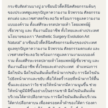
กระชับสัดส่วนบางปู อาเซียนบิวตี้คลีนิคศัลยกรรมต้นๆ
ของประเทศดูแลทุกปัญหาความงาม ผิวพรรณ ศัลยกรรม
ตกแต่ง และเวชศาสตร์ชะลอวัย พร้อมการดูแลความงาม
แบบองค์รวม ตั้งแต่ศีรษะจรดปลายเท้า โดยแพทย์ผู้
เชี่ยวชาญ และ ทีมงานมืออาชีพ ทั้งไทยและต่างประเทศ
นโยบายของเรา “Aesthetic Surgery Evolution Art
Natural” อาเซียนบิวตี้คลีนิคศัลยกรรมต้นๆของประเทศ
ดูแลทุกปัญหาความงาม ผิวพรรณ ศัลยกรรมตกแต่ง และ
เวชศาสตร์ชะลอวัย พร้อมการดูแลความงามแบบองค์
รวม ตั้งแต่ศีรษะจรดปลายเท้าโดยแพทย์ผู้เชี่ยวชาญ และ
ทีมงานมืออาชีพ ทั้งไทยและต่างประเทศ ตำแหน่งการ
ฉีดไขมัน ฉีดไขมันเติมเต็มที่หน้าผาก/ขมับ การฉีดไขมัน
ไปยังหน้าผากและขยับ เพื่อให้ลดริ้วรอยที่หน้าผากให้ตื้น
ขึ้นและอ่อนกว่าวัย ช่วยให้หน้าผากมีความนูนขึ้น ช่วย
ให้หน้าดูมีมิติขึ้นอย่างเป็นธรรมชาติ ฉีดไขมันเติมเต็ม
บริเวณใต้ตา/เปลือกตาบน การฉีดไขมันเติมเต็มบริเวณ
ใต้ตา/เปลือกตาบน เพื่อลดรอยคล้ำดำของใต้ตา ร่องตา