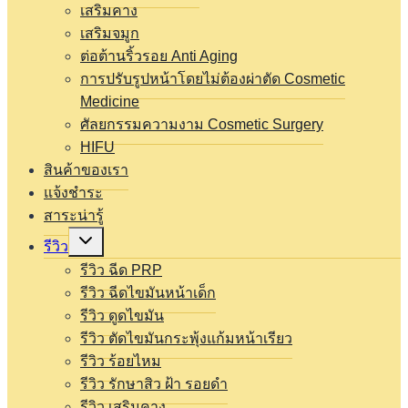
เสริมคาง
เสริมจมูก
ต่อต้านริ้วรอย Anti Aging
การปรับรูปหน้าโดยไม่ต้องผ่าตัด Cosmetic
Medicine
ศัลยกรรมความงาม Cosmetic Surgery
HIFU
สินค้าของเรา
แจ้งชำระ
สาระน่ารู้
Expand
รีวิว
child
menu
รีวิว ฉีด PRP
รีวิว ฉีดไขมันหน้าเด็ก
รีวิว ดูดไขมัน
รีวิว ตัดไขมันกระพุ้งแก้มหน้าเรียว
รีวิว ร้อยไหม
รีวิว รักษาสิว ฝ้า รอยดำ
รีวิว เสริมคาง