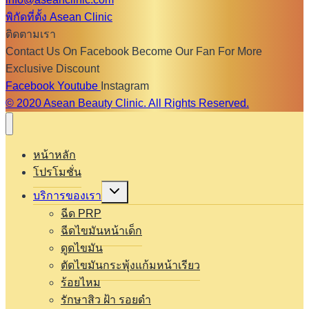
พิกัดที่ตั้ง Asean Clinic
ติดตามเรา
Contact Us On Facebook Become Our Fan For More
Exclusive Discount
Facebook
Youtube
Instagram
© 2020 Asean Beauty Clinic. All Rights Reserved.
หน้าหลัก
โปรโมชั่น
Expand
บริการของเรา
child
menu
ฉีด PRP
ฉีดไขมันหน้าเด็ก
ดูดไขมัน
ตัดไขมันกระพุ้งแก้มหน้าเรียว
ร้อยไหม
รักษาสิว ฝ้า รอยดำ