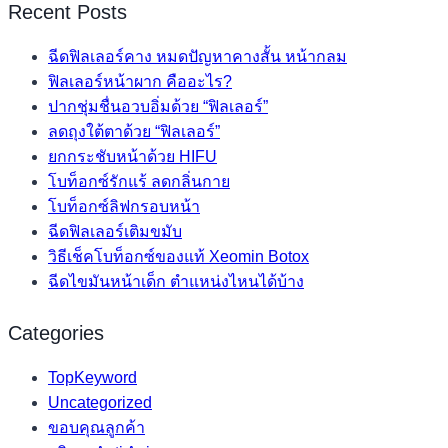
Recent Posts
ฉีดฟิลเลอร์คาง หมดปัญหาคางสั้น หน้ากลม
ฟิลเลอร์หน้าผาก คืออะไร?
ปากชุ่มชื่นอวบอิ่มด้วย “ฟิลเลอร์”
ลดถุงใต้ตาด้วย “ฟิลเลอร์”
ยกกระชับหน้าด้วย HIFU
โบท็อกซ์รักแร้ ลดกลิ่นกาย
โบท็อกซ์ลิฟกรอบหน้า
ฉีดฟิลเลอร์เติมขมับ
วิธีเช็คโบท็อกซ์ของแท้ Xeomin Botox
ฉีดไขมันหน้าเด็ก ตำแหน่งไหนได้บ้าง
Categories
TopKeyword
Uncategorized
ขอบคุณลูกค้า