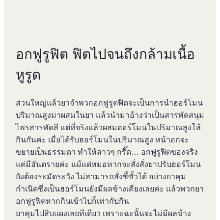
อกฟูรูฟิต ฟิตไปจนถึงกล้ามเนื้อ
หูรูด
ส่วนใหญ่แล้วยาจำพวกอกฟูรูตฟิตจะเป็นการนำฮอร์โมน
ปริมาณสูงมาผสมในยา แล้วนำมาอ้างว่าเป็นสารพัดสนุม
ไพรสารพัดสี แต่ที่จริงแล้วผสมฮอร์โมนในปริมาณสูงให้
กินกันค่ะ เมื่อได้รับฮอร์โมนในปริมาณสูง หน้าอกจะ
ขยายเป็นธรรมดา ทำให้สาวๆ กรี๊ด… อกฟูรูฟิตของจริง
แต่มีอันตรายค่ะ แม้แต่หมอหากจะสั่งสั่งยาปรับฮอร์โมน
ยังต้องระมัดระวัง ไม่สามารถสั่งซี้ซั้วได้ อย่างยาคุม
กำเนิดซึ่งเป็นฮอร์โมนยังมีผลข้างเคียงเลยค่ะ แล้วพวกยา
อกฟูรูฟิตหากกินเข้าไปก็เท่ากับกิน
ยาคุมไปสิบแผงเลยทีเดียว เพราะฉะนั้นจะไม่มีผลข้าง