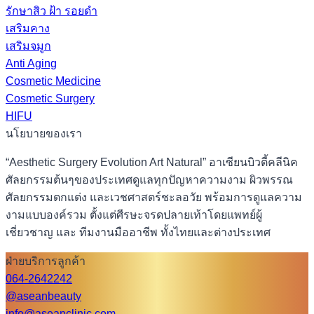
รักษาสิว ฝ้า รอยดำ
เสริมคาง
เสริมจมูก
Anti Aging
Cosmetic Medicine
Cosmetic Surgery
HIFU
นโยบายของเรา
“Aesthetic Surgery Evolution Art Natural” อาเซียนบิวตี้คลีนิค
ศัลยกรรมต้นๆของประเทศดูแลทุกปัญหาความงาม ผิวพรรณ
ศัลยกรรมตกแต่ง และเวชศาสตร์ชะลอวัย พร้อมการดูแลความ
งามแบบองค์รวม ตั้งแต่ศีรษะจรดปลายเท้าโดยแพทย์ผู้
เชี่ยวชาญ และ ทีมงานมืออาชีพ ทั้งไทยและต่างประเทศ
ฝ่ายบริการลูกค้า
064-2642242
@aseanbeauty
info@aseanclinic.com