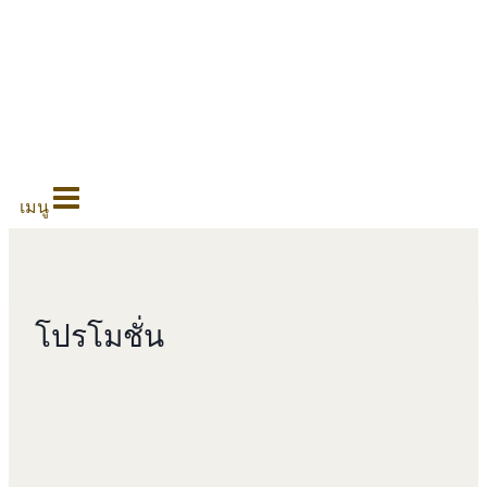
0
เมนู
โปรโมชั่น