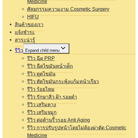
Medicine
ศัลยกรรมความงาม Cosmetic Surgery
HIFU
สินค้าของเรา
แจ้งชำระ
สาระน่ารู้
รีวิว
Expand child menu
รีวิว ฉีด PRP
รีวิว ฉีดไขมันหน้าเด็ก
รีวิว ดูดไขมัน
รีวิว ตัดไขมันกระพุ้งแก้มหน้าเรียว
รีวิว ร้อยไหม
รีวิว รักษาสิว ฝ้า รอยดำ
รีวิว เสริมคาง
รีวิว เสริมจมูก
รีวิว ต่อต้านริ้วรอย Anti Aging
รีวิว การปรับรูปหน้าโดยไม่ต้องผ่าตัด Cosmetic
Medicine