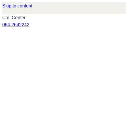
Skip to content
Call Center
064-2642242