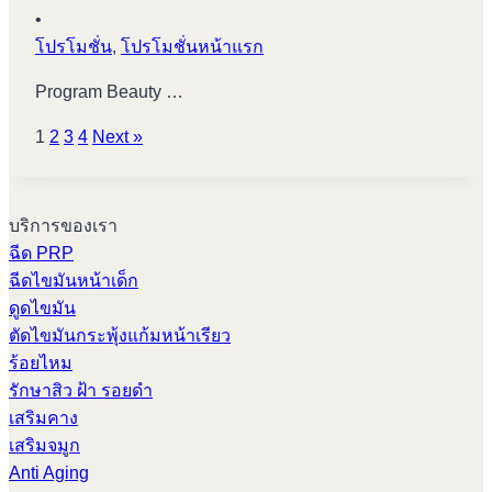
•
โปรโมชั่น
,
โปรโมชั่นหน้าแรก
Program Beauty …
1
2
3
4
Next »
บริการของเรา
ฉีด PRP
ฉีดไขมันหน้าเด็ก
ดูดไขมัน
ตัดไขมันกระพุ้งแก้มหน้าเรียว
ร้อยไหม
รักษาสิว ฝ้า รอยดำ
เสริมคาง
เสริมจมูก
Anti Aging