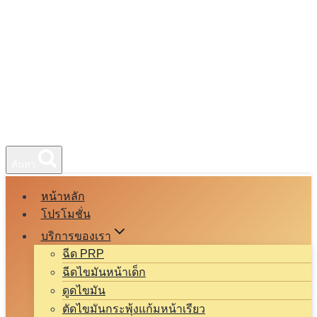
ค้นหา
หน้าหลัก
โปรโมชั่น
บริการของเรา
ฉีด PRP
ฉีดไขมันหน้าเด็ก
ดูดไขมัน
ตัดไขมันกระพุ้งแก้มหน้าเรียว