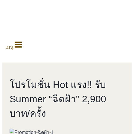
0
เมนู
โปรโมชั่น Hot แรง!! รับ
Summer “ฉีดฝ้า” 2,900
บาท/ครั้ง