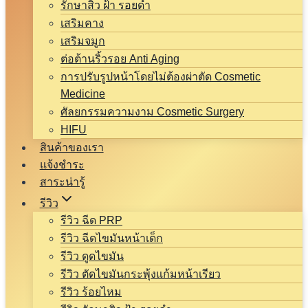
รักษาสิว ฝ้า รอยดำ
เสริมคาง
เสริมจมูก
ต่อต้านริ้วรอย Anti Aging
การปรับรูปหน้าโดยไม่ต้องผ่าตัด Cosmetic
Medicine
ศัลยกรรมความงาม Cosmetic Surgery
HIFU
สินค้าของเรา
แจ้งชำระ
สาระน่ารู้
รีวิว
รีวิว ฉีด PRP
รีวิว ฉีดไขมันหน้าเด็ก
รีวิว ดูดไขมัน
รีวิว ตัดไขมันกระพุ้งแก้มหน้าเรียว
รีวิว ร้อยไหม