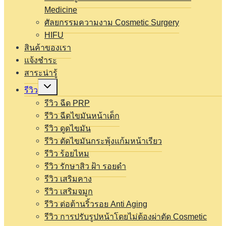
Medicine
ศัลยกรรมความงาม Cosmetic Surgery
HIFU
สินค้าของเรา
แจ้งชำระ
สาระน่ารู้
Expand
รีวิว
child
menu
รีวิว ฉีด PRP
รีวิว ฉีดไขมันหน้าเด็ก
รีวิว ดูดไขมัน
รีวิว ตัดไขมันกระพุ้งแก้มหน้าเรียว
รีวิว ร้อยไหม
รีวิว รักษาสิว ฝ้า รอยดำ
รีวิว เสริมคาง
รีวิว เสริมจมูก
รีวิว ต่อต้านริ้วรอย Anti Aging
รีวิว การปรับรูปหน้าโดยไม่ต้องผ่าตัด Cosmetic