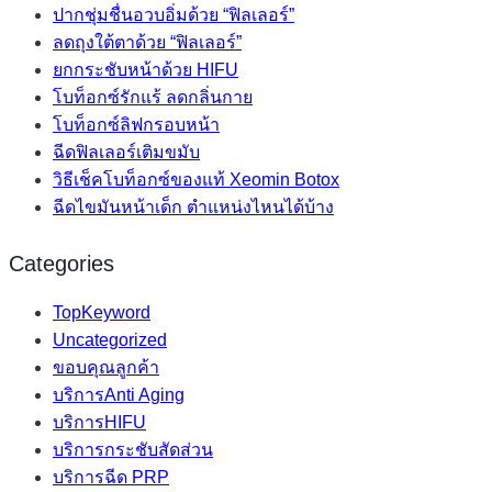
ปากชุ่มชื่นอวบอิ่มด้วย “ฟิลเลอร์”
ลดถุงใต้ตาด้วย “ฟิลเลอร์”
ยกกระชับหน้าด้วย HIFU
โบท็อกซ์รักแร้ ลดกลิ่นกาย
โบท็อกซ์ลิฟกรอบหน้า
ฉีดฟิลเลอร์เติมขมับ
วิธีเช็คโบท็อกซ์ของแท้ Xeomin Botox
ฉีดไขมันหน้าเด็ก ตำแหน่งไหนได้บ้าง
Categories
TopKeyword
Uncategorized
ขอบคุณลูกค้า
บริการAnti Aging
บริการHIFU
บริการกระชับสัดส่วน
บริการฉีด PRP