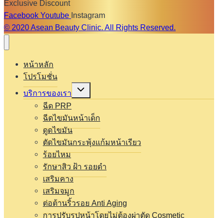
Exclusive Discount
Facebook
Youtube
Instagram
© 2020 Asean Beauty Clinic. All Rights Reserved.
หน้าหลัก
โปรโมชั่น
Expand
บริการของเรา
child
menu
ฉีด PRP
ฉีดไขมันหน้าเด็ก
ดูดไขมัน
ตัดไขมันกระพุ้งแก้มหน้าเรียว
ร้อยไหม
รักษาสิว ฝ้า รอยดำ
เสริมคาง
เสริมจมูก
ต่อต้านริ้วรอย Anti Aging
การปรับรูปหน้าโดยไม่ต้องผ่าตัด Cosmetic