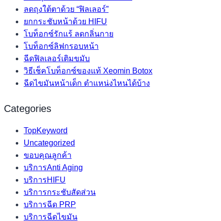
ลดถุงใต้ตาด้วย “ฟิลเลอร์”
ยกกระชับหน้าด้วย HIFU
โบท็อกซ์รักแร้ ลดกลิ่นกาย
โบท็อกซ์ลิฟกรอบหน้า
ฉีดฟิลเลอร์เติมขมับ
วิธีเช็คโบท็อกซ์ของแท้ Xeomin Botox
ฉีดไขมันหน้าเด็ก ตำแหน่งไหนได้บ้าง
Categories
TopKeyword
Uncategorized
ขอบคุณลูกค้า
บริการAnti Aging
บริการHIFU
บริการกระชับสัดส่วน
บริการฉีด PRP
บริการฉีดไขมัน