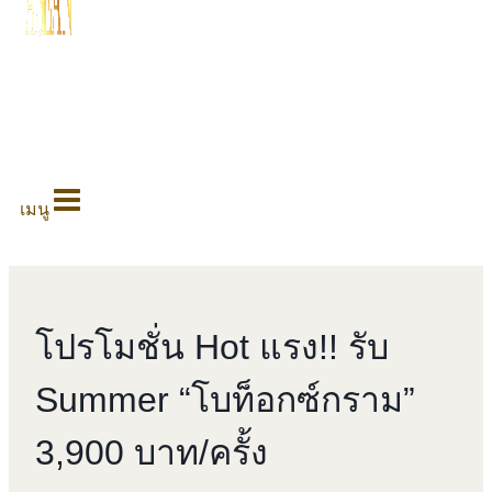
0
เมนู
โปรโมชั่น Hot แรง!! รับ
Summer “โบท็อกซ์กราม”
3,900 บาท/ครั้ง