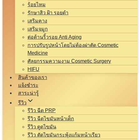
ร้อยไหม
รักษาสิว ฝ้า รอยดำ
เสริมคาง
เสริมจมูก
ต่อต้านริ้วรอย Anti Aging
การปรับรูปหน้าโดยไม่ต้องผ่าตัด Cosmetic
Medicine
ศัลยกรรมความงาม Cosmetic Surgery
HIFU
สินค้าของเรา
แจ้งชำระ
สาระน่ารู้
รีวิว
รีวิว ฉีด PRP
รีวิว ฉีดไขมันหน้าเด็ก
รีวิว ดูดไขมัน
รีวิว ตัดไขมันกระพุ้งแก้มหน้าเรียว