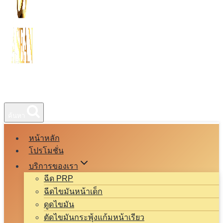
ค้นหา
หน้าหลัก
โปรโมชั่น
บริการของเรา
ฉีด PRP
ฉีดไขมันหน้าเด็ก
ดูดไขมัน
ตัดไขมันกระพุ้งแก้มหน้าเรียว