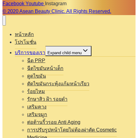
Facebook
Youtube
Instagram
© 2020 Asean Beauty Clinic. All Rights Reserved.
หน้าหลัก
โปรโมชั่น
บริการของเรา
Expand child menu
ฉีด PRP
ฉีดไขมันหน้าเด็ก
ดูดไขมัน
ตัดไขมันกระพุ้งแก้มหน้าเรียว
ร้อยไหม
รักษาสิว ฝ้า รอยดำ
เสริมคาง
เสริมจมูก
ต่อต้านริ้วรอย Anti Aging
การปรับรูปหน้าโดยไม่ต้องผ่าตัด Cosmetic
Medicine