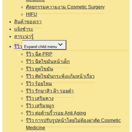
ศัลยกรรมความงาม Cosmetic Surgery
HIFU
สินค้าของเรา
แจ้งชำระ
สาระน่ารู้
รีวิว
Expand child menu
รีวิว ฉีด PRP
รีวิว ฉีดไขมันหน้าเด็ก
รีวิว ดูดไขมัน
รีวิว ตัดไขมันกระพุ้งแก้มหน้าเรียว
รีวิว ร้อยไหม
รีวิว รักษาสิว ฝ้า รอยดำ
รีวิว เสริมคาง
รีวิว เสริมจมูก
รีวิว ต่อต้านริ้วรอย Anti Aging
รีวิว การปรับรูปหน้าโดยไม่ต้องผ่าตัด Cosmetic
Medicine