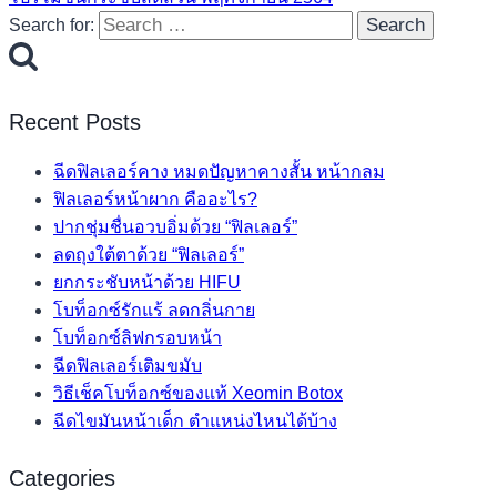
Search for:
Recent Posts
ฉีดฟิลเลอร์คาง หมดปัญหาคางสั้น หน้ากลม
ฟิลเลอร์หน้าผาก คืออะไร?
ปากชุ่มชื่นอวบอิ่มด้วย “ฟิลเลอร์”
ลดถุงใต้ตาด้วย “ฟิลเลอร์”
ยกกระชับหน้าด้วย HIFU
โบท็อกซ์รักแร้ ลดกลิ่นกาย
โบท็อกซ์ลิฟกรอบหน้า
ฉีดฟิลเลอร์เติมขมับ
วิธีเช็คโบท็อกซ์ของแท้ Xeomin Botox
ฉีดไขมันหน้าเด็ก ตำแหน่งไหนได้บ้าง
Categories