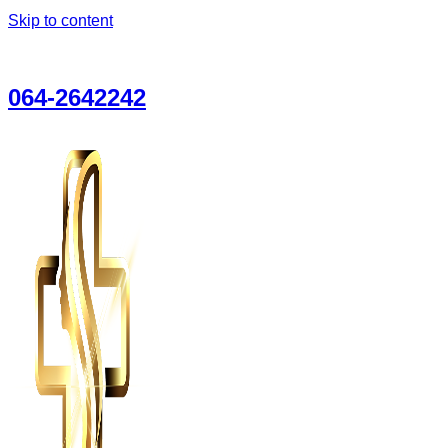
Skip to content
Call Center
064-2642242