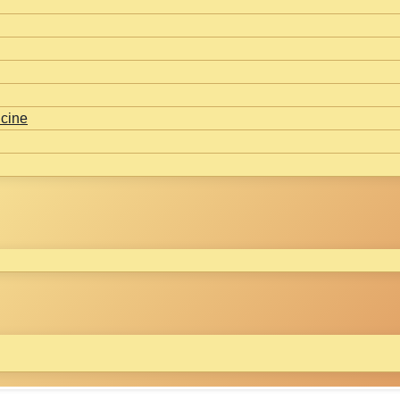
icine