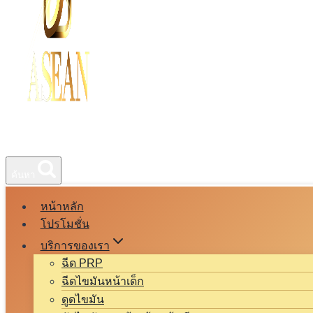
ค้นหา
หน้าหลัก
โปรโมชั่น
บริการของเรา
ฉีด PRP
ฉีดไขมันหน้าเด็ก
ดูดไขมัน