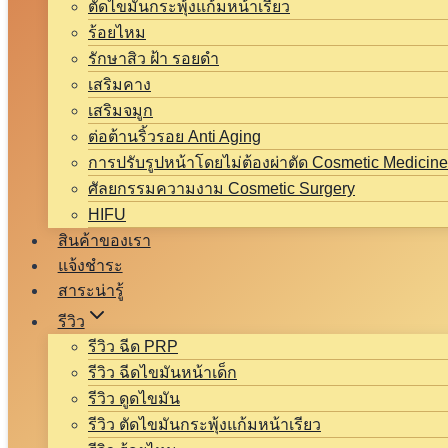
ตัดไขมันกระพุ้งแก้มหน้าเรียว
ร้อยไหม
รักษาสิว ฝ้า รอยดำ
เสริมคาง
เสริมจมูก
ต่อต้านริ้วรอย Anti Aging
การปรับรูปหน้าโดยไม่ต้องผ่าตัด Cosmetic Medicine
ศัลยกรรมความงาม Cosmetic Surgery
HIFU
สินค้าของเรา
แจ้งชำระ
สาระน่ารู้
รีวิว
รีวิว ฉีด PRP
รีวิว ฉีดไขมันหน้าเด็ก
รีวิว ดูดไขมัน
รีวิว ตัดไขมันกระพุ้งแก้มหน้าเรียว