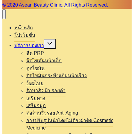
© 2020 Asean Beauty Clinic. All Rights Reserved.
หน้าหลัก
โปรโมชั่น
Expand
บริการของเรา
child
menu
ฉีด PRP
ฉีดไขมันหน้าเด็ก
ดูดไขมัน
ตัดไขมันกระพุ้งแก้มหน้าเรียว
ร้อยไหม
รักษาสิว ฝ้า รอยดำ
เสริมคาง
เสริมจมูก
ต่อต้านริ้วรอย Anti Aging
การปรับรูปหน้าโดยไม่ต้องผ่าตัด Cosmetic
Medicine