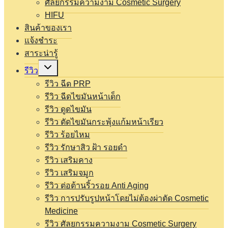
ศัลยกรรมความงาม Cosmetic Surgery
HIFU
สินค้าของเรา
แจ้งชำระ
สาระน่ารู้
Expand
รีวิว
child
menu
รีวิว ฉีด PRP
รีวิว ฉีดไขมันหน้าเด็ก
รีวิว ดูดไขมัน
รีวิว ตัดไขมันกระพุ้งแก้มหน้าเรียว
รีวิว ร้อยไหม
รีวิว รักษาสิว ฝ้า รอยดำ
รีวิว เสริมคาง
รีวิว เสริมจมูก
รีวิว ต่อต้านริ้วรอย Anti Aging
รีวิว การปรับรูปหน้าโดยไม่ต้องผ่าตัด Cosmetic
Medicine
รีวิว ศัลยกรรมความงาม Cosmetic Surgery