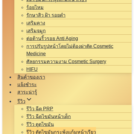
ร้อยไหม
รักษาสิว ฝ้า รอยดำ
เสริมคาง
เสริมจมูก
ต่อต้านริ้วรอย Anti Aging
การปรับรูปหน้าโดยไม่ต้องผ่าตัด Cosmetic
Medicine
ศัลยกรรมความงาม Cosmetic Surgery
HIFU
สินค้าของเรา
แจ้งชำระ
สาระน่ารู้
รีวิว
รีวิว ฉีด PRP
รีวิว ฉีดไขมันหน้าเด็ก
รีวิว ดูดไขมัน
รีวิว ตัดไขมันกระพุ้งแก้มหน้าเรียว