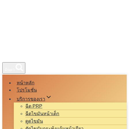
ค้นหา
หน้าหลัก
โปรโมชั่น
บริการของเรา
ฉีด PRP
ฉีดไขมันหน้าเด็ก
ดูดไขมัน
ตัดไขมันกระพุ้งแก้มหน้าเรียว