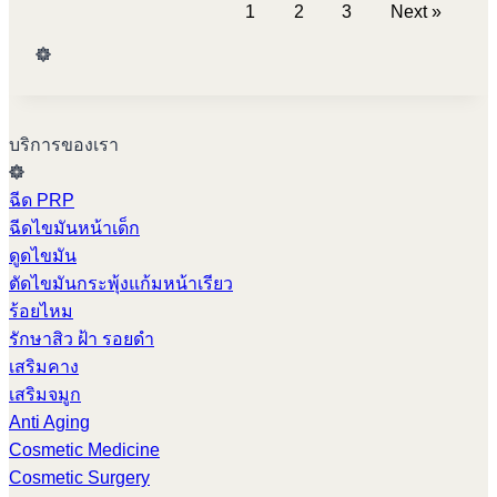
1
2
3
Next »
บริการของเรา
ฉีด PRP
ฉีดไขมันหน้าเด็ก
ดูดไขมัน
ตัดไขมันกระพุ้งแก้มหน้าเรียว
ร้อยไหม
รักษาสิว ฝ้า รอยดำ
เสริมคาง
เสริมจมูก
Anti Aging
Cosmetic Medicine
Cosmetic Surgery