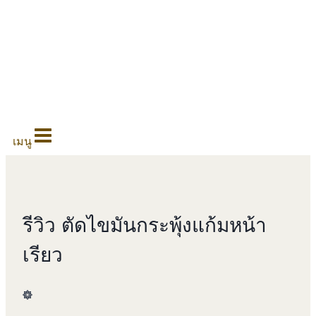
0
เมนู
รีวิว ตัดไขมันกระพุ้งแก้มหน้า
เรียว