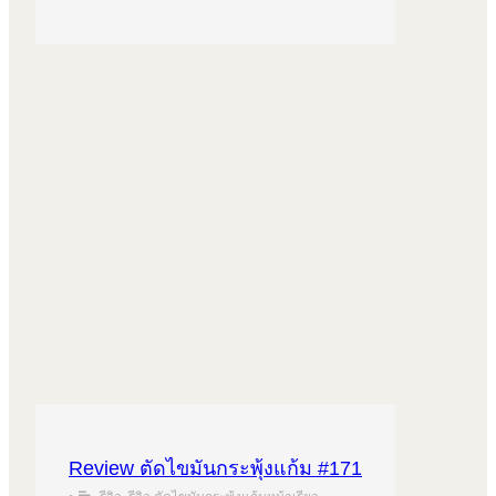
Review ตัดไขมันกระพุ้งแก้ม #171