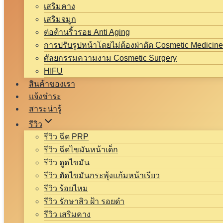
เสริมคาง
เสริมจมูก
ต่อต้านริ้วรอย Anti Aging
การปรับรูปหน้าโดยไม่ต้องผ่าตัด Cosmetic Medicine
ศัลยกรรมความงาม Cosmetic Surgery
HIFU
สินค้าของเรา
แจ้งชำระ
สาระน่ารู้
รีวิว
รีวิว ฉีด PRP
รีวิว ฉีดไขมันหน้าเด็ก
รีวิว ดูดไขมัน
รีวิว ตัดไขมันกระพุ้งแก้มหน้าเรียว
รีวิว ร้อยไหม
รีวิว รักษาสิว ฝ้า รอยดำ
รีวิว เสริมคาง