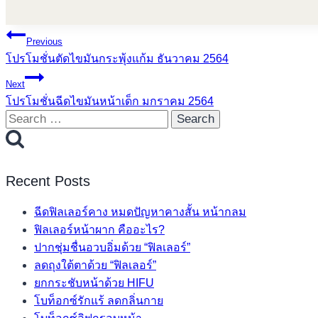
Post
Previous
โปรโมชั่นตัดไขมันกระพุ้งแก้ม ธันวาคม 2564
navigation
Next
โปรโมชั่นฉีดไขมันหน้าเด็ก มกราคม 2564
Search
for:
Recent Posts
ฉีดฟิลเลอร์คาง หมดปัญหาคางสั้น หน้ากลม
ฟิลเลอร์หน้าผาก คืออะไร?
ปากชุ่มชื่นอวบอิ่มด้วย “ฟิลเลอร์”
ลดถุงใต้ตาด้วย “ฟิลเลอร์”
ยกกระชับหน้าด้วย HIFU
โบท็อกซ์รักแร้ ลดกลิ่นกาย