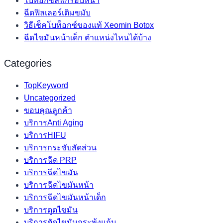
โบท็อกซ์ลิฟกรอบหน้า
ฉีดฟิลเลอร์เติมขมับ
วิธีเช็คโบท็อกซ์ของแท้ Xeomin Botox
ฉีดไขมันหน้าเด็ก ตำแหน่งไหนได้บ้าง
Categories
TopKeyword
Uncategorized
ขอบคุณลูกค้า
บริการAnti Aging
บริการHIFU
บริการกระชับสัดส่วน
บริการฉีด PRP
บริการฉีดไขมัน
บริการฉีดไขมันหน้า
บริการฉีดไขมันหน้าเด็ก
บริการดูดไขมัน
บริการตัดไขมันกระพุ้งแก้ม