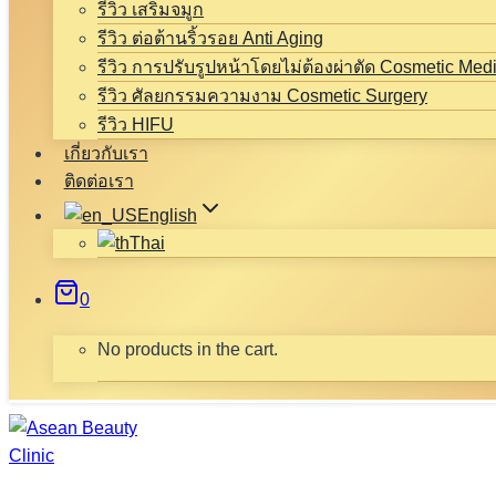
รีวิว เสริมจมูก
รีวิว ต่อต้านริ้วรอย Anti Aging
รีวิว การปรับรูปหน้าโดยไม่ต้องผ่าตัด Cosmetic Med
รีวิว ศัลยกรรมความงาม Cosmetic Surgery
รีวิว HIFU
เกี่ยวกับเรา
ติดต่อเรา
English
Thai
0
No products in the cart.