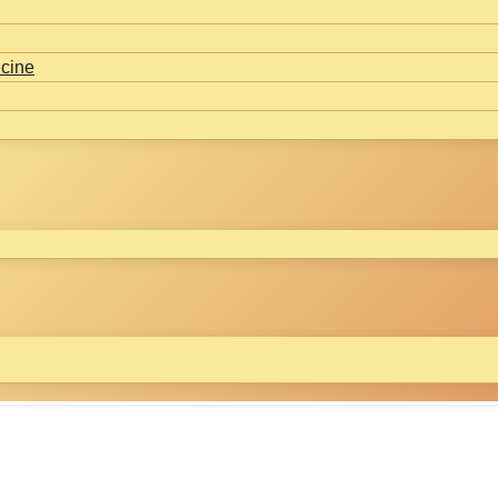
icine