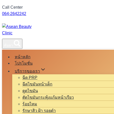
Skip
Call Center
to
064-2642242
content
ค้นหา
หน้าหลัก
โปรโมชั่น
บริการของเรา
ฉีด PRP
ฉีดไขมันหน้าเด็ก
ดูดไขมัน
ตัดไขมันกระพุ้งแก้มหน้าเรียว
ร้อยไหม
รักษาสิว ฝ้า รอยดำ