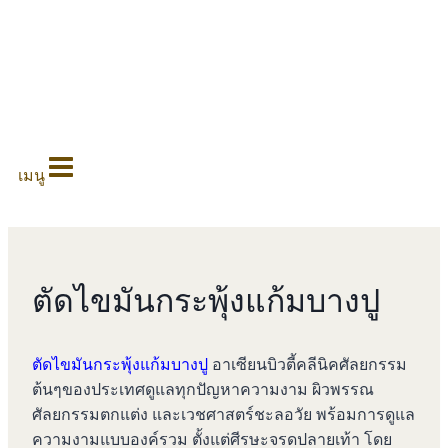
0
เมนู
ตัดไขมันกระพุ้งแก้มบางปู
ตัดไขมันกระพุ้งแก้มบางปู
อาเซียนบิวตี้คลีนิคศัลยกรรม
ต้นๆของประเทศดูแลทุกปัญหาความงาม ผิวพรรณ
ศัลยกรรมตกแต่ง และเวชศาสตร์ชะลอวัย พร้อมการดูแล
ความงามแบบองค์รวม ตั้งแต่ศีรษะจรดปลายเท้า โดย