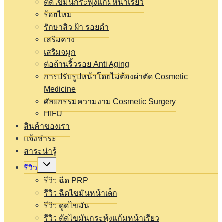
ตัดไขมันกระพุ้งแก้มหน้าเรียว
ร้อยไหม
รักษาสิว ฝ้า รอยดำ
เสริมคาง
เสริมจมูก
ต่อต้านริ้วรอย Anti Aging
การปรับรูปหน้าโดยไม่ต้องผ่าตัด Cosmetic
Medicine
ศัลยกรรมความงาม Cosmetic Surgery
HIFU
สินค้าของเรา
แจ้งชำระ
สาระน่ารู้
Expand
รีวิว
child
menu
รีวิว ฉีด PRP
รีวิว ฉีดไขมันหน้าเด็ก
รีวิว ดูดไขมัน
รีวิว ตัดไขมันกระพุ้งแก้มหน้าเรียว