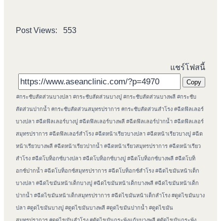
Post Views:
553
แชร์โฟสนี้
Copy
Post
#
กระชับสัดส่วนบางปลา
#
กระชับสัดส่วนบางปู
#
กระชับสัดส่วนบางพลี
#
กระชับ
Tags:
สัดส่วนปากน้ำ
#
กระชับสัดส่วนสมุทรปราการ
#
กระชับสัดส่วนสำโรง
#
ฉีดฟิลเลอร์
บางปลา
#
ฉีดฟิลเลอร์บางปู
#
ฉีดฟิลเลอร์บางพลี
#
ฉีดฟิลเลอร์ปากน้ำ
#
ฉีดฟิลเลอร์
สมุทรปราการ
#
ฉีดฟิลเลอร์สำโรง
#
ฉีดหน้าเรียวบางปลา
#
ฉีดหน้าเรียวบางปู
#
ฉีด
หน้าเรียวบางพลี
#
ฉีดหน้าเรียวปากน้ำ
#
ฉีดหน้าเรียวสมุทรปราการ
#
ฉีดหน้าเรียว
สำโรง
#
ฉีดโบท็อกซ์บางปลา
#
ฉีดโบท็อกซ์บางปู
#
ฉีดโบท็อกซ์บางพลี
#
ฉีดโบท็
อกซ์ปากน้ำ
#
ฉีดโบท็อกซ์สมุทรปราการ
#
ฉีดโบท็อกซ์สำโรง
#
ฉีดไขมันหน้าเด็ก
บางปลา
#
ฉีดไขมันหน้าเด็กบางปู
#
ฉีดไขมันหน้าเด็กบางพลี
#
ฉีดไขมันหน้าเด็ก
ปากน้ำ
#
ฉีดไขมันหน้าเด็กสมุทรปราการ
#
ฉีดไขมันหน้าเด็กสำโรง
#
ดูดไขมันบาง
ปลา
#
ดูดไขมันบางปู
#
ดูดไขมันบางพลี
#
ดูดไขมันปากน้ำ
#
ดูดไขมัน
สมุทรปราการ
#
ดูดไขมันสำโรง
#
ตัดไขมันกระพุ้งแก้มบางพลี
#
ตัดไขมันกระพุ้ง