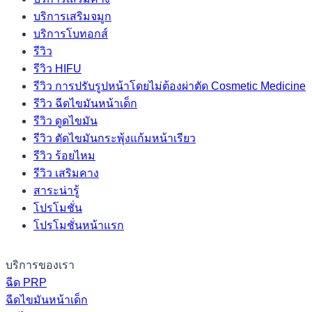
บริการเสริมจมูก
บริการโบทอกส์
รีวิว
รีวิว HIFU
รีวิว การปรับรูปหน้าโดยไม่ต้องผ่าตัด Cosmetic Medicine
รีวิว ฉีดไขมันหน้าเด็ก
รีวิว ดูดไขมัน
รีวิว ตัดไขมันกระพุ้งแก้มหน้าเรียว
รีวิว ร้อยไหม
รีวิว เสริมคาง
สาระน่ารู้
โปรโมชั่น
โปรโมชั่นหน้าแรก
บริการของเรา
ฉีด PRP
ฉีดไขมันหน้าเด็ก