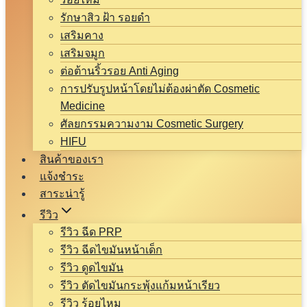
รักษาสิว ฝ้า รอยดำ
เสริมคาง
เสริมจมูก
ต่อต้านริ้วรอย Anti Aging
การปรับรูปหน้าโดยไม่ต้องผ่าตัด Cosmetic
Medicine
ศัลยกรรมความงาม Cosmetic Surgery
HIFU
สินค้าของเรา
แจ้งชำระ
สาระน่ารู้
รีวิว
รีวิว ฉีด PRP
รีวิว ฉีดไขมันหน้าเด็ก
รีวิว ดูดไขมัน
รีวิว ตัดไขมันกระพุ้งแก้มหน้าเรียว
รีวิว ร้อยไหม