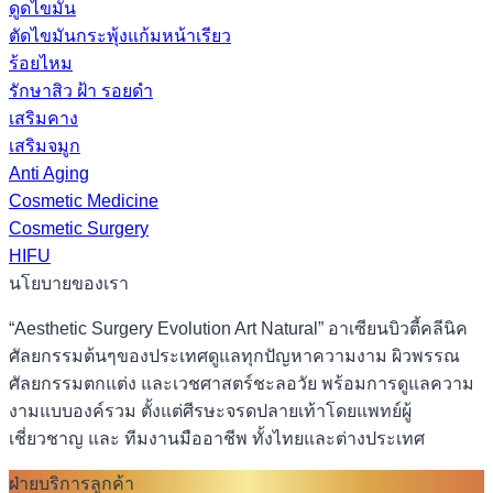
ดูดไขมัน
ตัดไขมันกระพุ้งแก้มหน้าเรียว
ร้อยไหม
รักษาสิว ฝ้า รอยดำ
เสริมคาง
เสริมจมูก
Anti Aging
Cosmetic Medicine
Cosmetic Surgery
HIFU
นโยบายของเรา
“Aesthetic Surgery Evolution Art Natural” อาเซียนบิวตี้คลีนิค
ศัลยกรรมต้นๆของประเทศดูแลทุกปัญหาความงาม ผิวพรรณ
ศัลยกรรมตกแต่ง และเวชศาสตร์ชะลอวัย พร้อมการดูแลความ
งามแบบองค์รวม ตั้งแต่ศีรษะจรดปลายเท้าโดยแพทย์ผู้
เชี่ยวชาญ และ ทีมงานมืออาชีพ ทั้งไทยและต่างประเทศ
ฝ่ายบริการลูกค้า